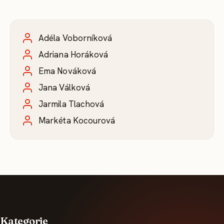
Adéla Voborníková
Adriana Horáková
Ema Nováková
Jana Válková
Jarmila Tlachová
Markéta Kocourová
Kategorie