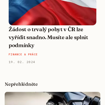
Žádost o trvalý pobyt v ČR lze
vyřídit snadno. Musíte ale splnit
podmínky
FINANCE & PRÁCE
19. 02. 2024
Nepřehlédněte