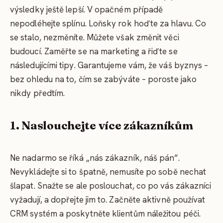
výsledky ještě lepší. V opačném případě
nepodléhejte splínu. Loňsky rok hoďte za hlavu. Co
se stalo, nezměníte. Můžete však změnit věci
budoucí. Zaměřte se na marketing a řiďte se
následujícími tipy. Garantujeme vám, že váš byznys –
bez ohledu na to, čím se zabýváte – poroste jako
nikdy předtím.
1. Naslouchejte více zákazníkům
Ne nadarmo se říká „nás zákazník, náš pán“.
Nevykládejte si to špatně, nemusíte po sobě nechat
šlapat. Snažte se ale poslouchat, co po vás zákazníci
vyžadují, a dopřejte jim to. Začněte aktivně používat
CRM systém a poskytněte klientům náležitou péči.