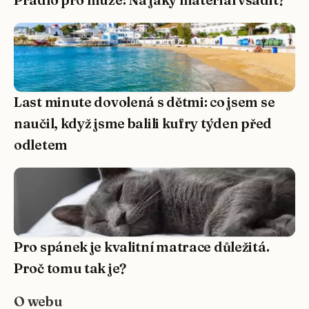
Last minute dovolená s dětmi: co jsem se
naučil, když jsme balili kufry týden před
odletem
Pro spánek je kvalitní matrace důležitá.
Proč tomu tak je?
O webu