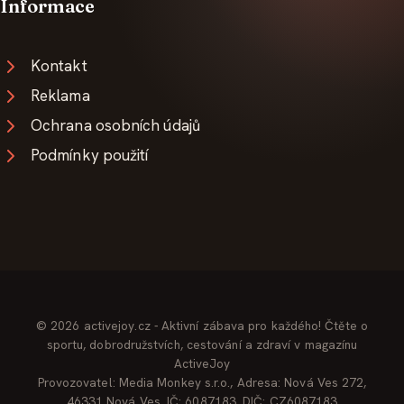
Informace
Kontakt
Reklama
Ochrana osobních údajů
Podmínky použití
© 2026 activejoy.cz - Aktivní zábava pro každého! Čtěte o
sportu, dobrodružstvích, cestování a zdraví v magazínu
ActiveJoy
Provozovatel: Media Monkey s.r.o., Adresa: Nová Ves 272,
46331 Nová Ves, IČ: 6087183, DIČ: CZ6087183