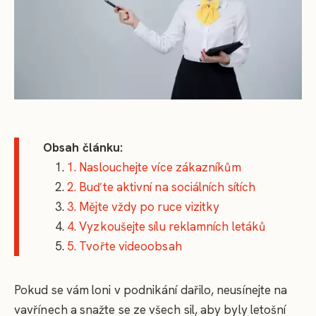
Obsah článku:
1. Naslouchejte více zákazníkům
2. Buďte aktivní na sociálních sítích
3. Mějte vždy po ruce vizitky
4. Vyzkoušejte sílu reklamních letáků
5. Tvořte videoobsah
Pokud se vám loni v podnikání dařilo, neusínejte na
vavřínech a snažte se ze všech sil, aby byly letošní