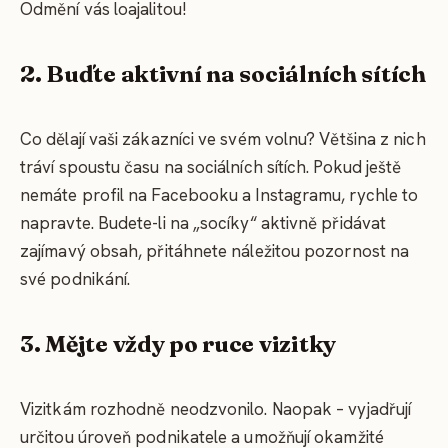
Odmění vás loajalitou!
2. Buďte aktivní na sociálních sítích
Co dělají vaši zákazníci ve svém volnu? Většina z nich
tráví spoustu času na sociálních sítích. Pokud ještě
nemáte profil na Facebooku a Instagramu, rychle to
napravte. Budete-li na „socíky“ aktivně přidávat
zajímavý obsah, přitáhnete náležitou pozornost na
své podnikání.
3. Mějte vždy po ruce vizitky
Vizitkám rozhodně neodzvonilo. Naopak – vyjadřují
určitou úroveň podnikatele a umožňují okamžité