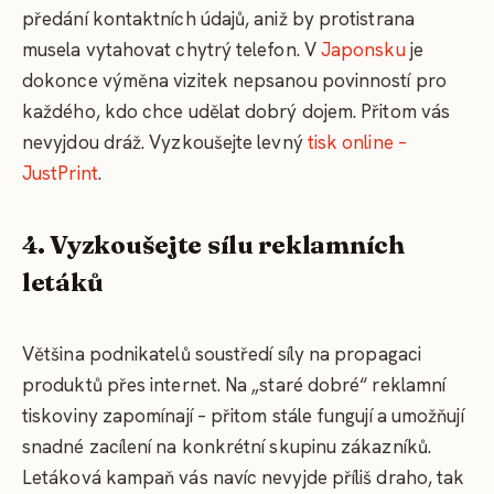
předání kontaktních údajů, aniž by protistrana
musela vytahovat chytrý telefon. V
Japonsku
je
dokonce výměna vizitek nepsanou povinností pro
každého, kdo chce udělat dobrý dojem. Přitom vás
nevyjdou dráž. Vyzkoušejte levný
tisk online –
JustPrint
.
4. Vyzkoušejte sílu reklamních
letáků
Většina podnikatelů soustředí síly na propagaci
produktů přes internet. Na „staré dobré“ reklamní
tiskoviny zapomínají – přitom stále fungují a umožňují
snadné zacílení na konkrétní skupinu zákazníků.
Letáková kampaň vás navíc nevyjde příliš draho, tak