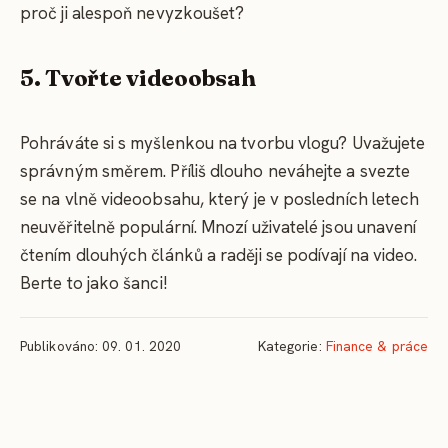
proč ji alespoň nevyzkoušet?
5. Tvořte videoobsah
Pohráváte si s myšlenkou na tvorbu vlogu? Uvažujete
správným směrem. Příliš dlouho neváhejte a svezte
se na vlně videoobsahu, který je v posledních letech
neuvěřitelně populární. Mnozí uživatelé jsou unavení
čtením dlouhých článků a raději se podívají na video.
Berte to jako šanci!
Publikováno: 09. 01. 2020
Kategorie:
Finance & práce