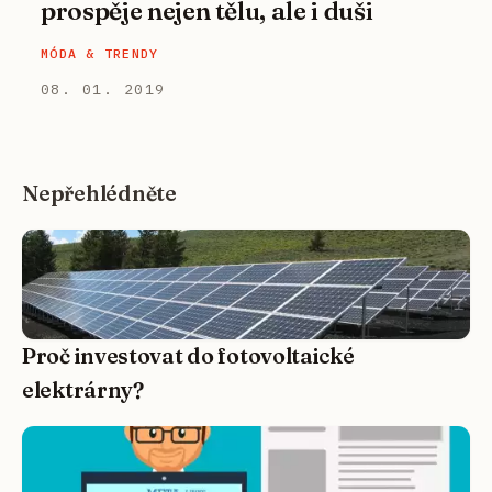
prospěje nejen tělu, ale i duši
MÓDA & TRENDY
08. 01. 2019
Nepřehlédněte
Proč investovat do fotovoltaické
elektrárny?