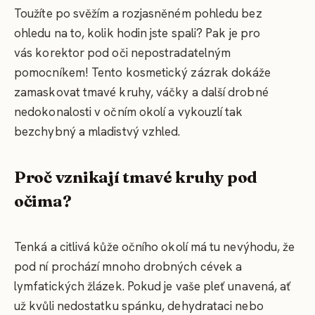
Toužíte po svěžím a rozjasněném pohledu bez
ohledu na to, kolik hodin jste spali? Pak je pro
vás korektor pod oči nepostradatelným
pomocníkem! Tento kosmetický zázrak dokáže
zamaskovat tmavé kruhy, váčky a další drobné
nedokonalosti v očním okolí a vykouzlí tak
bezchybný a mladistvý vzhled.
Proč vznikají tmavé kruhy pod
očima?
Tenká a citlivá kůže očního okolí má tu nevýhodu, že
pod ní prochází mnoho drobných cévek a
lymfatických žlázek. Pokud je vaše pleť unavená, ať
už kvůli nedostatku spánku, dehydrataci nebo