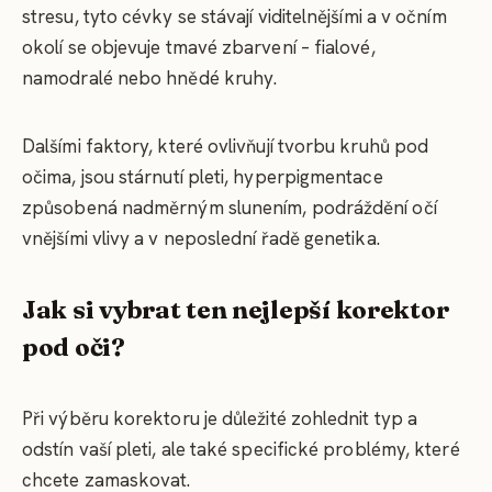
stresu, tyto cévky se stávají viditelnějšími a v očním
okolí se objevuje tmavé zbarvení – fialové,
namodralé nebo hnědé kruhy.
Dalšími faktory, které ovlivňují tvorbu kruhů pod
očima, jsou stárnutí pleti, hyperpigmentace
způsobená nadměrným slunením, podráždění očí
vnějšími vlivy a v neposlední řadě genetika.
Jak si vybrat ten nejlepší korektor
pod oči?
Při výběru korektoru je důležité zohlednit typ a
odstín vaší pleti, ale také specifické problémy, které
chcete zamaskovat.