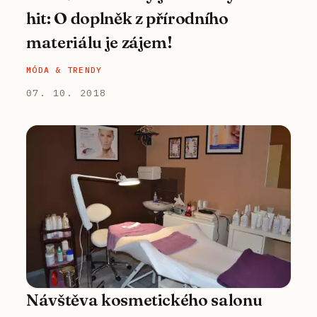
hit: O doplněk z přírodního
materiálu je zájem!
MÓDA & TRENDY
07. 10. 2018
Návštěva kosmetického salonu