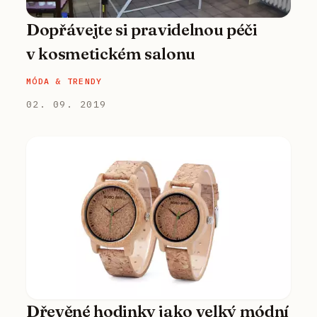
Dopřávejte si pravidelnou péči
v kosmetickém salonu
MÓDA & TRENDY
02. 09. 2019
Dřevěné hodinky jako velký módní