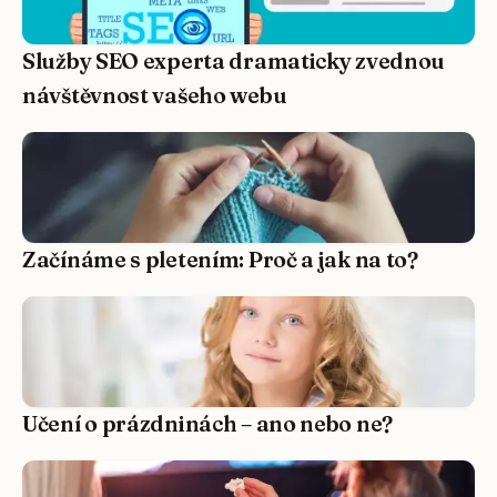
Služby SEO experta dramaticky zvednou
návštěvnost vašeho webu
Začínáme s pletením: Proč a jak na to?
Učení o prázdninách – ano nebo ne?