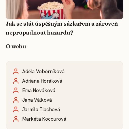
Jak se stát úspěšným sázkařem a zároveň
nepropadnout hazardu?
O webu
Adéla Voborníková
Adriana Horáková
Ema Nováková
Jana Válková
Jarmila Tlachová
Markéta Kocourová