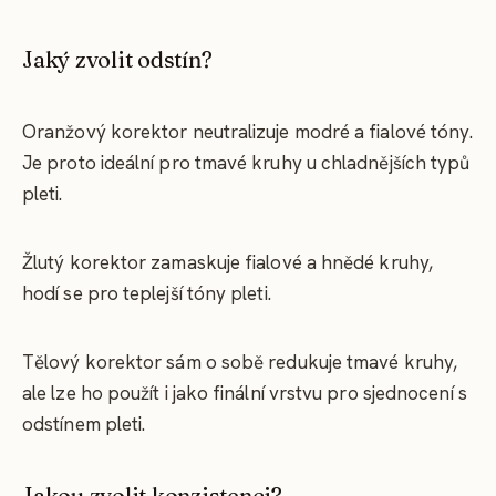
Jaký zvolit odstín?
Oranžový korektor neutralizuje modré a fialové tóny.
Je proto ideální pro tmavé kruhy u chladnějších typů
pleti.
Žlutý korektor zamaskuje fialové a hnědé kruhy,
hodí se pro teplejší tóny pleti.
Tělový korektor sám o sobě redukuje tmavé kruhy,
ale lze ho použít i jako finální vrstvu pro sjednocení s
odstínem pleti.
Jakou zvolit konzistenci?