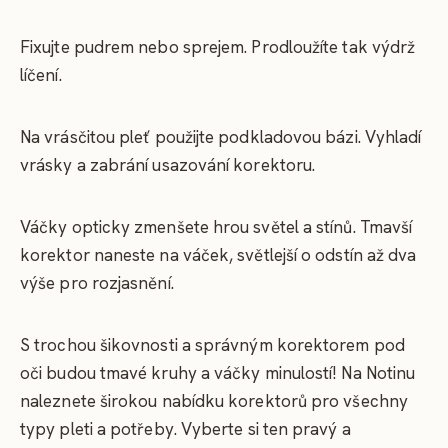
Fixujte pudrem nebo sprejem. Prodloužíte tak výdrž
líčení.
Na vrásčitou pleť použijte podkladovou bázi. Vyhladí
vrásky a zabrání usazování korektoru.
Váčky opticky zmenšete hrou světel a stínů. Tmavší
korektor naneste na váček, světlejší o odstín až dva
výše pro rozjasnění.
S trochou šikovnosti a správným korektorem pod
oči budou tmavé kruhy a váčky minulostí! Na Notinu
naleznete širokou nabídku korektorů pro všechny
typy pleti a potřeby. Vyberte si ten pravý a