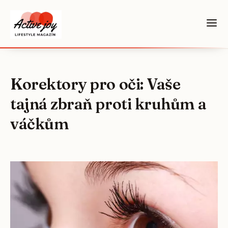
Korektory pro oči: Vaše
tajná zbraň proti kruhům a
váčkům