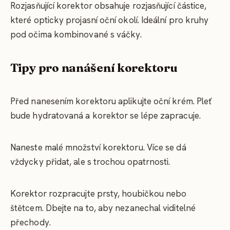
Rozjasňující korektor obsahuje rozjasňující částice,
které opticky projasní oční okolí. Ideální pro kruhy
pod očima kombinované s váčky.
Tipy pro nanášení korektoru
Před nanesením korektoru aplikujte oční krém. Pleť
bude hydratovaná a korektor se lépe zapracuje.
Naneste malé množství korektoru. Více se dá
vždycky přidat, ale s trochou opatrnosti.
Korektor rozpracujte prsty, houbičkou nebo
štětcem. Dbejte na to, aby nezanechal viditelné
přechody.