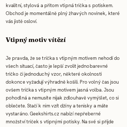
kvalitní, stylová a přitom vtipná trička s potiskem.
Obchod je momentálně plný žhavých novinek, které
vás jistě osloví.
Vtipný motiv vítězí
Je pravda, že se trička s vtipným motivem nehodí do
všech situací, často je lepší zvolit jednobarevné
tričko či jednoduchý vzor, některé okolnosti
dokonce vyžadují výhradně košili. Pro volný čas jsou
ovšem trička s vtipným motivem jasná volba. Jsou
pohodlná a nemusíte nijak zdlouhavě vymýšlet, co si
oblečete. Stačí k nim vzít džíny a tenisky a máte
vystaráno. Geekshirts.cz nabízí nepřeberné
množství triček s vtipnými potisky. Na své si přijde