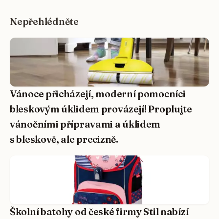
Nepřehlédněte
Vánoce přicházejí, moderní pomocníci
bleskovým úklidem provázejí! Proplujte
vánočními přípravami a úklidem
s bleskově, ale precizně.
Školní batohy od české firmy Stil nabízí