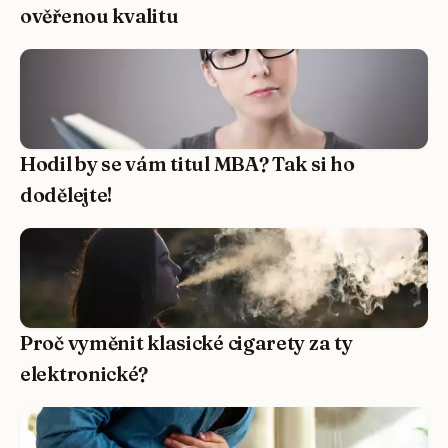
ověřenou kvalitu
Hodil by se vám titul MBA? Tak si ho
dodělejte!
Proč vyměnit klasické cigarety za ty
elektronické?