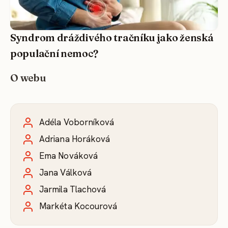
Syndrom dráždivého tračníku jako ženská
populační nemoc?
O webu
Adéla Voborníková
Adriana Horáková
Ema Nováková
Jana Válková
Jarmila Tlachová
Markéta Kocourová