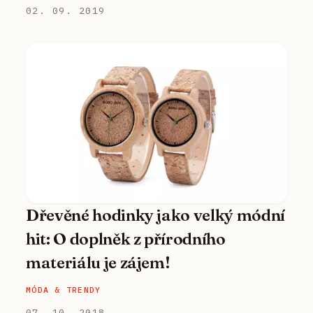
02. 09. 2019
Dřevěné hodinky jako velký módní
hit: O doplněk z přírodního
materiálu je zájem!
MÓDA & TRENDY
07. 10. 2018