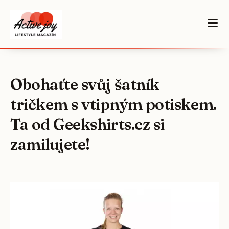
Obohaťte svůj šatník
tričkem s vtipným potiskem.
Ta od Geekshirts.cz si
zamilujete!