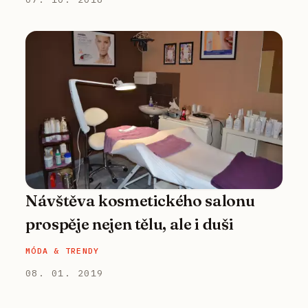
Návštěva kosmetického salonu
prospěje nejen tělu, ale i duši
MÓDA & TRENDY
08. 01. 2019