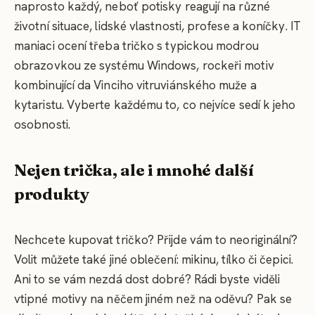
naprosto každý, neboť potisky reagují na různé
životní situace, lidské vlastnosti, profese a koníčky. IT
maniaci ocení třeba tričko s typickou modrou
obrazovkou ze systému Windows, rockeři motiv
kombinující da Vinciho vitruviánského muže a
kytaristu. Vyberte každému to, co nejvíce sedí k jeho
osobnosti.
Nejen trička, ale i mnohé další
produkty
Nechcete kupovat tričko? Přijde vám to neoriginální?
Volit můžete také jiné oblečení: mikinu, tílko či čepici.
Ani to se vám nezdá dost dobré? Rádi byste viděli
vtipné motivy na něčem jiném než na oděvu? Pak se