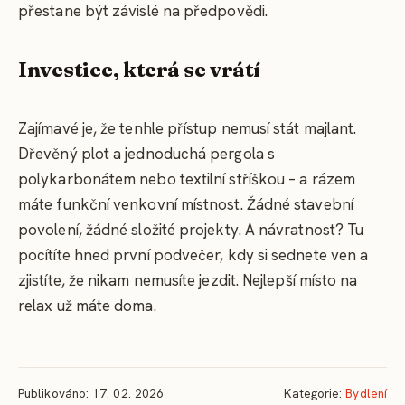
přestane být závislé na předpovědi.
Investice, která se vrátí
Zajímavé je, že tenhle přístup nemusí stát majlant.
Dřevěný plot a jednoduchá pergola s
polykarbonátem nebo textilní stříškou – a rázem
máte funkční venkovní místnost. Žádné stavební
povolení, žádné složité projekty. A návratnost? Tu
pocítíte hned první podvečer, kdy si sednete ven a
zjistíte, že nikam nemusíte jezdit. Nejlepší místo na
relax už máte doma.
Publikováno: 17. 02. 2026
Kategorie:
Bydlení