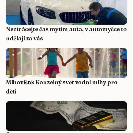
Neztrácejte čas mytím auta, v automyčce to
udělají za vás
Mlhoviště: Kouzelný svět vodní mlhy pro
děti