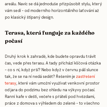
areálu. Navíc se dá jednoduše přizpůsobit stylu, který
vám sedí – od moderního horizontálního laťování až
po klasický štípaný design.
Terasa, která funguje za každého
počasí
Druhý krok k zahradě, kde budete opravdu trávit
čas, vede přes terasu. A tady přichází klíčová otázka
– co s ní, když prší? Nebo když v červnu pálí slunce
tak, že se na ní nedá sedět? Řešením je
zastřešení
terasy
, které vám umožní využívat venkovní prostor
od jara do podzimu bez ohledu na výkyvy počasí.
Ranní kafe v dešti, večeře s přáteli pod hvězdami,
práce z domova s výhledem do zeleně – to všechno