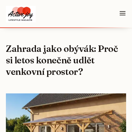
Zahrada jako obývák: Proč
si letos konečně udlět
venkovní prostor?