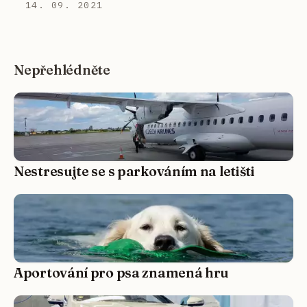
14. 09. 2021
Nepřehlédněte
Nestresujte se s parkováním na letišti
Aportování pro psa znamená hru