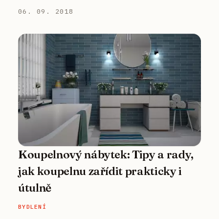
06. 09. 2018
Koupelnový nábytek: Tipy a rady,
jak koupelnu zařídit prakticky i
útulně
BYDLENÍ