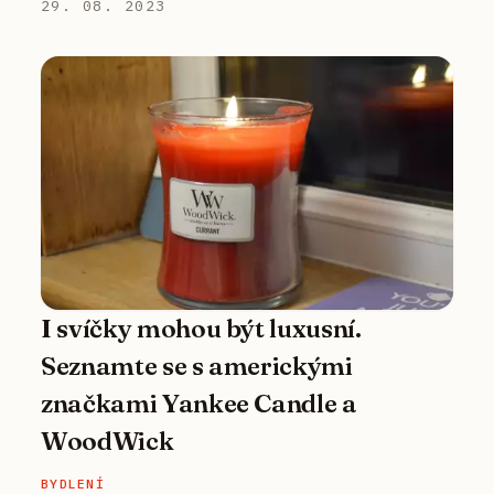
29. 08. 2023
I svíčky mohou být luxusní.
Seznamte se s americkými
značkami Yankee Candle a
WoodWick
BYDLENÍ