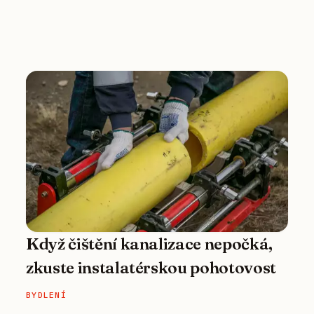
Když čištění kanalizace nepočká,
zkuste instalatérskou pohotovost
BYDLENÍ