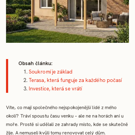
Obsah článku:
Soukromí je základ
Terasa, která funguje za každého počasí
Investice, která se vrátí
Víte, co mají společného nejspokojenější lidé z mého
okolí? Tráví spoustu času venku – ale ne na horách ani u
moře. Prostě si udělali ze zahrady místo, kde se skutečně
žije. A nemuseli kvůli tomu renovovat celý dům.