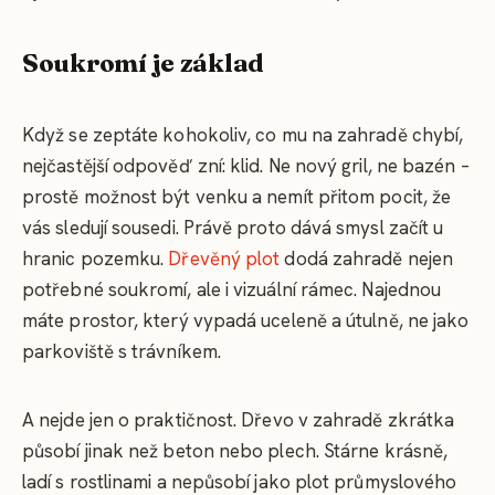
Soukromí je základ
Když se zeptáte kohokoliv, co mu na zahradě chybí,
nejčastější odpověď zní: klid. Ne nový gril, ne bazén –
prostě možnost být venku a nemít přitom pocit, že
vás sledují sousedi. Právě proto dává smysl začít u
hranic pozemku.
Dřevěný plot
dodá zahradě nejen
potřebné soukromí, ale i vizuální rámec. Najednou
máte prostor, který vypadá uceleně a útulně, ne jako
parkoviště s trávníkem.
A nejde jen o praktičnost. Dřevo v zahradě zkrátka
působí jinak než beton nebo plech. Stárne krásně,
ladí s rostlinami a nepůsobí jako plot průmyslového