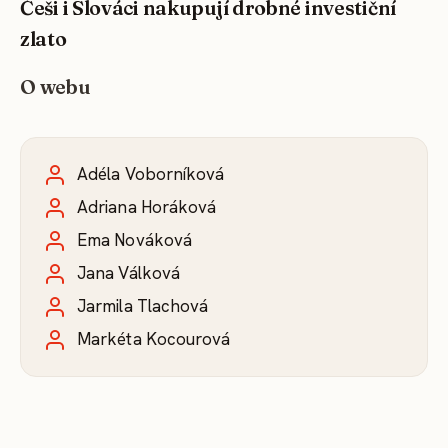
Češi i Slováci nakupují drobné investiční
zlato
O webu
Adéla Voborníková
Adriana Horáková
Ema Nováková
Jana Válková
Jarmila Tlachová
Markéta Kocourová