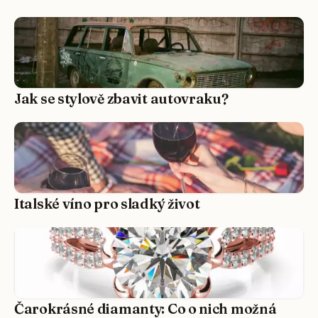
Jak se stylově zbavit autovraku?
Italské víno pro sladký život
Čarokrásné diamanty: Co o nich možná