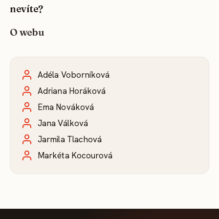
nevíte?
O webu
Adéla Voborníková
Adriana Horáková
Ema Nováková
Jana Válková
Jarmila Tlachová
Markéta Kocourová