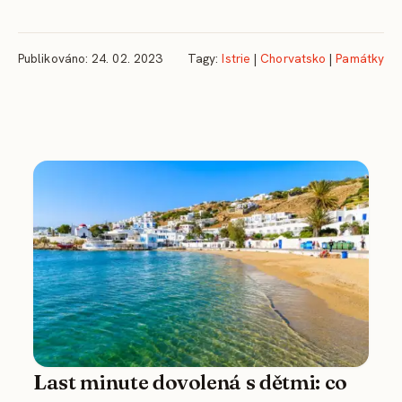
Publikováno: 24. 02. 2023
Tagy:
Istrie
|
Chorvatsko
|
Památky
Last minute dovolená s dětmi: co