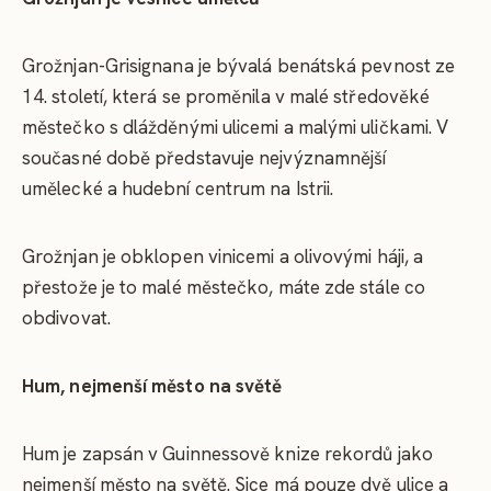
Grožnjan-Grisignana je bývalá benátská pevnost ze
14. století, která se proměnila v malé středověké
městečko s dlážděnými ulicemi a malými uličkami. V
současné době představuje nejvýznamnější
umělecké a hudební centrum na Istrii.
Grožnjan je obklopen vinicemi a olivovými háji, a
přestože je to malé městečko, máte zde stále co
obdivovat.
Hum, nejmenší město na světě
Hum je zapsán v Guinnessově knize rekordů jako
nejmenší město na světě. Sice má pouze dvě ulice a