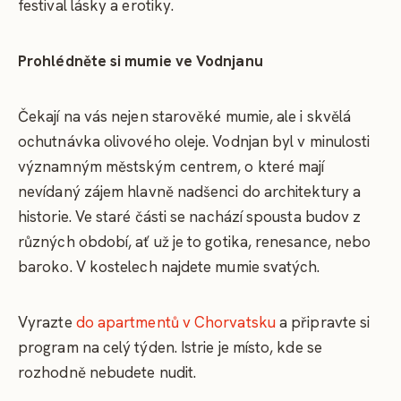
festival lásky a erotiky.
Prohlédněte si mumie ve Vodnjanu
Čekají na vás nejen starověké mumie, ale i skvělá
ochutnávka olivového oleje. Vodnjan byl v minulosti
významným městským centrem, o které mají
nevídaný zájem hlavně nadšenci do architektury a
historie. Ve staré části se nachází spousta budov z
různých období, ať už je to gotika, renesance, nebo
baroko. V kostelech najdete mumie svatých.
Vyrazte
do apartmentů v Chorvatsku
a připravte si
program na celý týden. Istrie je místo, kde se
rozhodně nebudete nudit.