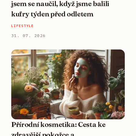
jsem se naučil, když jsme balili
kufry týden před odletem
LIFESTYLE
31. 07. 2026
Přírodní kosmetika: Cesta ke
zdravější pokožce a