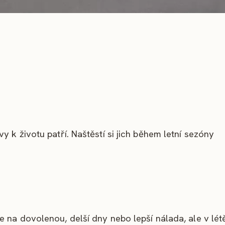
 k životu patří. Naštěstí si jich během letní sezóny
 na dovolenou, delší dny nebo lepší nálada, ale v lét