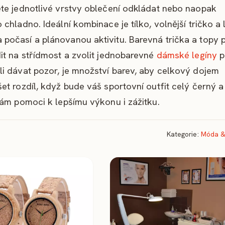
te jednotlivé vrstvy oblečení odkládat nebo naopak
chladno. Ideální kombinace je tílko, volnější tričko a
počasí a plánovanou aktivitu. Barevná trička a topy 
it na střídmost a zvolit jednobarevné
dámské legíny
p
i dávat pozor, je množství barev, aby celkový dojem
t rozdíl, když bude váš sportovní outfit celý černý 
nám pomoci k lepšímu výkonu i zážitku.
Kategorie:
Móda &