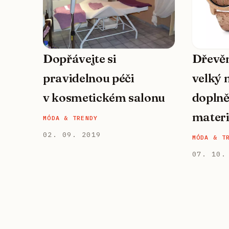
Dopřávejte si
Dřevěn
pravidelnou péči
velký 
v kosmetickém salonu
doplně
materi
MÓDA & TRENDY
02. 09. 2019
MÓDA & T
07. 10.