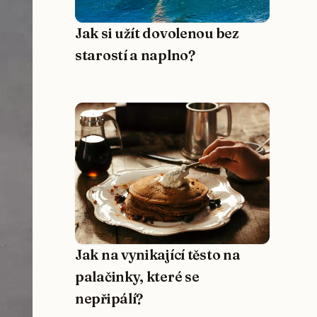
Jak si užít dovolenou bez
starostí a naplno?
Jak na vynikající těsto na
palačinky, které se
nepřipálí?