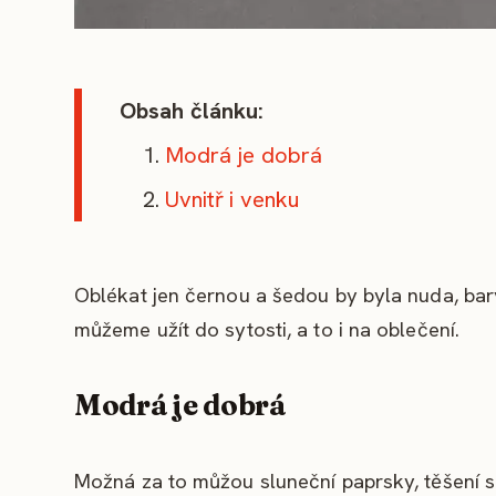
Obsah článku:
Modrá je dobrá
Uvnitř i venku
Oblékat jen černou a šedou by byla nuda, barvy
můžeme užít do sytosti, a to i na oblečení.
Modrá je dobrá
Možná za to můžou sluneční paprsky, těšení se