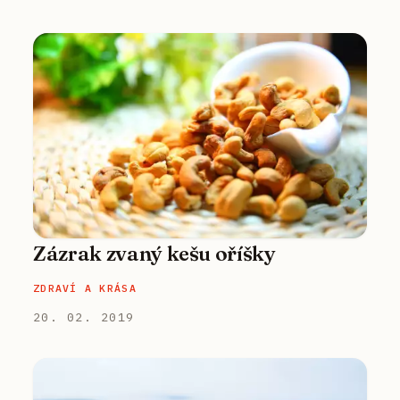
Zázrak zvaný kešu oříšky
ZDRAVÍ A KRÁSA
20. 02. 2019