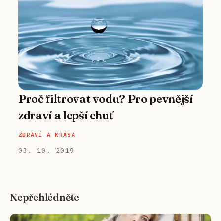
Proč filtrovat vodu? Pro pevnější
zdraví a lepší chuť
ZDRAVÍ A KRÁSA
03. 10. 2019
Nepřehlédněte