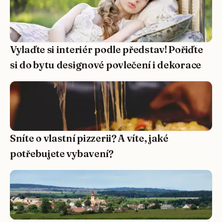
Vylaďte si interiér podle představ! Pořiďte
si do bytu designové povlečení i dekorace
Sníte o vlastní pizzerii? A víte, jaké
potřebujete vybavení?