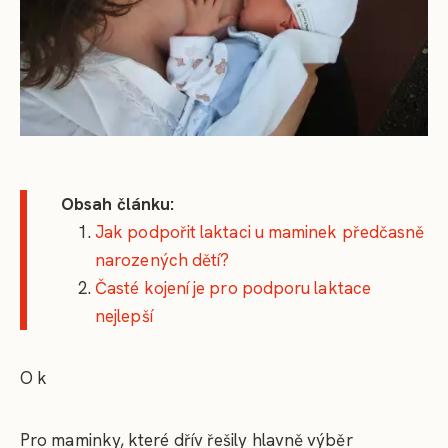
Obsah článku:
Jak podpořit laktaci u maminek předčasně
narozených dětí?
Časté kojení je pro podporu laktace
nejlepší
O k
Pro maminky, které dřív řešily hlavně výběr