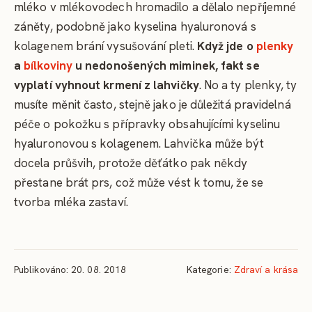
mléko v mlékovodech hromadilo a dělalo nepříjemné
záněty, podobně jako kyselina hyaluronová s
kolagenem brání vysušování pleti.
Když jde o
plenky
a
bílkoviny
u nedonošených miminek, fakt se
vyplatí vyhnout krmení z lahvičky
. No a ty plenky, ty
musíte měnit často, stejně jako je důležitá pravidelná
péče o pokožku s přípravky obsahujícími kyselinu
hyaluronovou s kolagenem. Lahvička může být
docela průšvih, protože děťátko pak někdy
přestane brát prs, což může vést k tomu, že se
tvorba mléka zastaví.
Publikováno: 20. 08. 2018
Kategorie:
Zdraví a krása