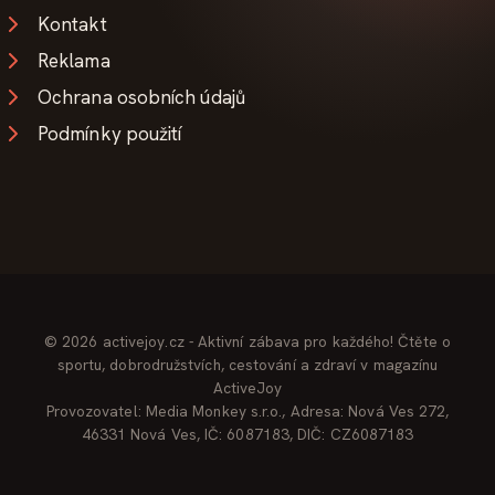
Kontakt
Reklama
Ochrana osobních údajů
Podmínky použití
© 2026 activejoy.cz - Aktivní zábava pro každého! Čtěte o
sportu, dobrodružstvích, cestování a zdraví v magazínu
ActiveJoy
Provozovatel: Media Monkey s.r.o., Adresa: Nová Ves 272,
46331 Nová Ves, IČ: 6087183, DIČ: CZ6087183