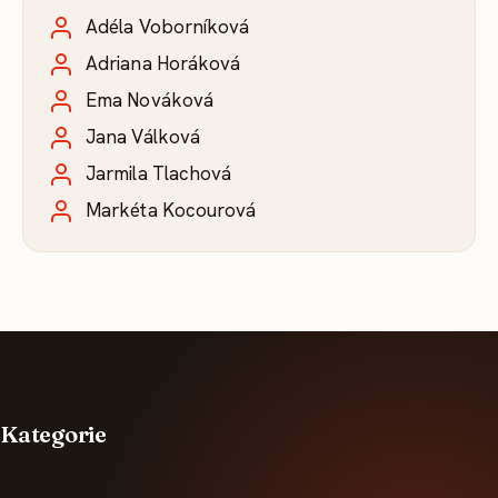
Adéla Voborníková
Adriana Horáková
Ema Nováková
Jana Válková
Jarmila Tlachová
Markéta Kocourová
Kategorie