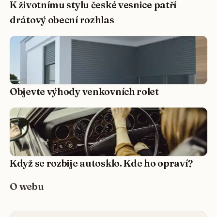
K životnímu stylu české vesnice patří
drátový obecní rozhlas
Objevte výhody venkovních rolet
Když se rozbije autosklo. Kde ho opraví?
O webu