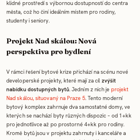
klidné prostředí s výbornou dostupností do centra
města, což ho činí ideálním místem pro rodiny,
studenty i seniory.
Projekt Nad skálou: Nová
perspektiva pro bydlení
V rámci řešení bytové krize přichází na scénu nové
developerské projekty, které mají za cíl
zvýšit
nabídku dostupných bytů
. Jedním z nich je
projekt
Nad skálou, situovaný na Praze 5
. Tento moderní
bytový komplex zahrnuje dva samostatné domy, ve
kterých se nachází byty různých dispozic – od 1+kk
pro jednotlivce až po prostorné 4+kk pro rodiny.
Kromě bytů jsou v projektu zahrnuty i kanceláře a