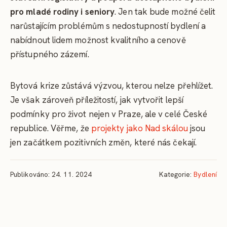
pro mladé rodiny i seniory
. Jen tak bude možné čelit
narůstajícím problémům s nedostupností bydlení a
nabídnout lidem možnost kvalitního a cenově
přístupného zázemí.
Bytová krize zůstává výzvou, kterou nelze přehlížet.
Je však zároveň příležitostí, jak vytvořit lepší
podmínky pro život nejen v Praze, ale v celé České
republice. Věřme, že
projekty jako Nad skálou
jsou
jen začátkem pozitivních změn, které nás čekají.
Publikováno: 24. 11. 2024
Kategorie:
Bydlení