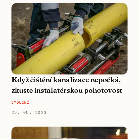
Když čištění kanalizace nepočká,
zkuste instalatérskou pohotovost
BYDLENÍ
29. 08. 2023