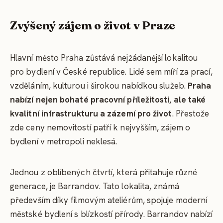
Zvýšený zájem o život v Praze
Hlavní město Praha zůstává nejžádanější lokalitou
pro bydlení v České republice. Lidé sem míří za prací,
vzděláním, kulturou i širokou nabídkou služeb.
Praha
nabízí nejen bohaté pracovní příležitosti, ale také
kvalitní infrastrukturu a zázemí pro život
. Přestože
zde ceny nemovitostí patří k nejvyšším, zájem o
bydlení v metropoli neklesá.
Jednou z oblíbených čtvrtí, která přitahuje různé
generace, je Barrandov. Tato lokalita, známá
především díky filmovým ateliérům, spojuje moderní
městské bydlení s blízkostí přírody. Barrandov nabízí