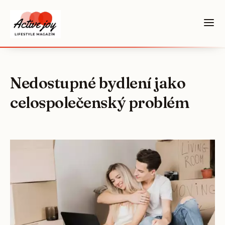
Nedostupné bydlení jako
celospolečenský problém