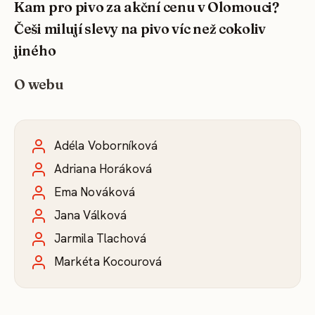
Kam pro pivo za akční cenu v Olomouci?
Češi milují slevy na pivo víc než cokoliv
jiného
O webu
Adéla Voborníková
Adriana Horáková
Ema Nováková
Jana Válková
Jarmila Tlachová
Markéta Kocourová