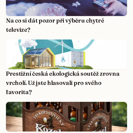
Na co si dát pozor při výběru chytré
televize?
Prestižní česká ekologická soutěž zrovna
vrcholí. Už jste hlasovali pro svého
favorita?