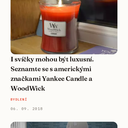
I svíčky mohou být luxusní.
Seznamte se s americkými
značkami Yankee Candle a
WoodWick
BYDLENÍ
06. 09. 2018