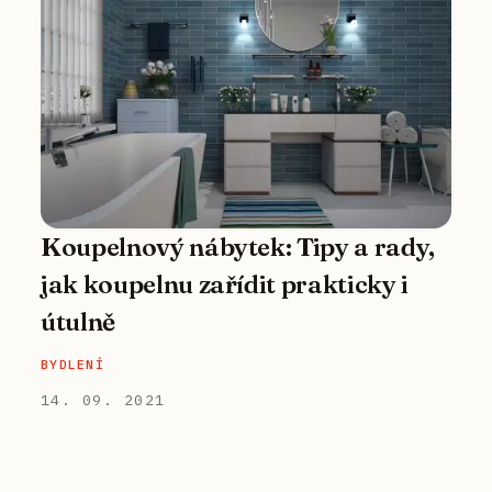
Koupelnový nábytek: Tipy a rady,
jak koupelnu zařídit prakticky i
útulně
BYDLENÍ
14. 09. 2021