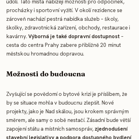
údolí. Tato místa nabízejí možnosti pro odpočinek,
procházky i sportovní vyžití. V okolí rezidence se
zároveň nachází pestrá nabídka služeb – školy,
školky, zdravotnická zařízení, obchody, restaurace i
kavárny.
Výborná je také dopravní dostupnost
–
cesta do centra Prahy zabere přibližně 20 minut
městskou hromadnou dopravou.
Možnosti do budoucna
Zvyšující se povědomí o bytové krizi je příslibem, že
by se situace mohla v budoucnu zlepšit. Nové
projekty, jako je Nad skálou, jsou krokem správným
směrem, ale samy o sobě nestačí. Zásadní bude větší
zapojení státu a místních samospráv,
zjednodušení
stavební legislativy a podpora dostupného bydlení