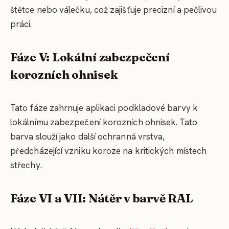
štětce nebo válečku, což zajišťuje precizní a pečlivou
práci.
Fáze V: Lokální zabezpečení
korozních ohnisek
Tato fáze zahrnuje aplikaci podkladové barvy k
lokálnímu zabezpečení korozních ohnisek. Tato
barva slouží jako další ochranná vrstva,
předcházející vzniku koroze na kritických místech
střechy.
Fáze VI a VII: Nátěr v barvě RAL