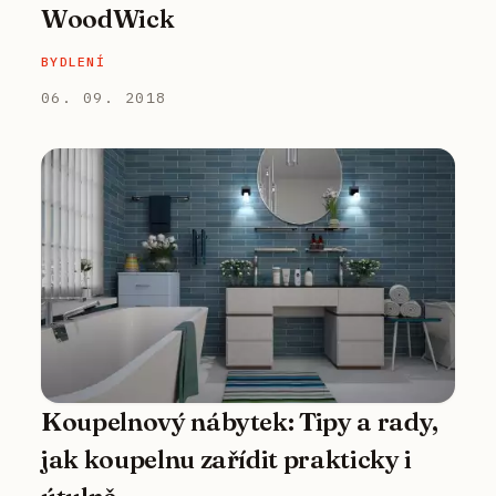
WoodWick
BYDLENÍ
06. 09. 2018
Koupelnový nábytek: Tipy a rady,
jak koupelnu zařídit prakticky i