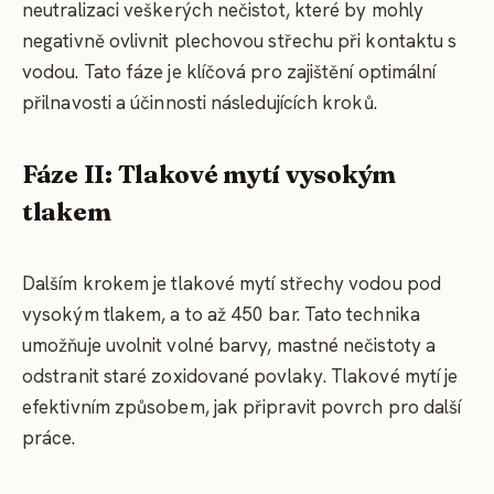
neutralizaci veškerých nečistot, které by mohly
negativně ovlivnit plechovou střechu při kontaktu s
vodou. Tato fáze je klíčová pro zajištění optimální
přilnavosti a účinnosti následujících kroků.
Fáze II: Tlakové mytí vysokým
tlakem
Dalším krokem je tlakové mytí střechy vodou pod
vysokým tlakem, a to až 450 bar. Tato technika
umožňuje uvolnit volné barvy, mastné nečistoty a
odstranit staré zoxidované povlaky. Tlakové mytí je
efektivním způsobem, jak připravit povrch pro další
práce.