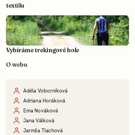
textilu
Vybíráme trekingové hole
O webu
Adéla Voborníková
Adriana Horáková
Ema Nováková
Jana Válková
Jarmila Tlachová