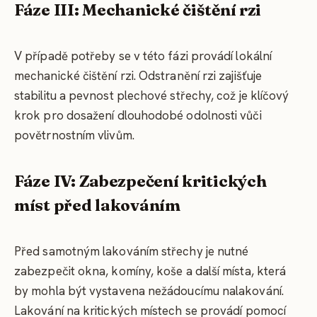
Fáze III: Mechanické čištění rzi
V případě potřeby se v této fázi provádí lokální
mechanické čištění rzi. Odstranění rzi zajišťuje
stabilitu a pevnost plechové střechy, což je klíčový
krok pro dosažení dlouhodobé odolnosti vůči
povětrnostním vlivům.
Fáze IV: Zabezpečení kritických
míst před lakováním
Před samotným lakováním střechy je nutné
zabezpečit okna, komíny, koše a další místa, která
by mohla být vystavena nežádoucímu nalakování.
Lakování na kritických místech se provádí pomocí