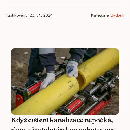
Publikováno: 23. 01. 2024
Kategorie:
Bydlení
Když čištění kanalizace nepočká,
zkuste instalatérskou pohotovost