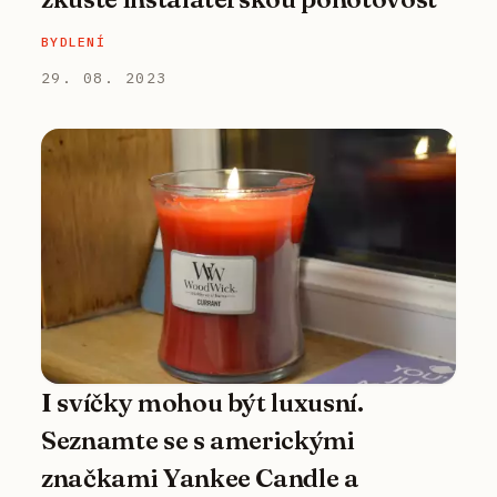
BYDLENÍ
29. 08. 2023
I svíčky mohou být luxusní.
Seznamte se s americkými
značkami Yankee Candle a