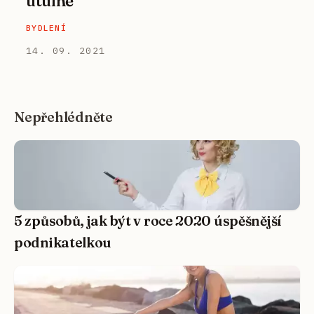
útulně
BYDLENÍ
14. 09. 2021
Nepřehlédněte
5 způsobů, jak být v roce 2020 úspěšnější
podnikatelkou