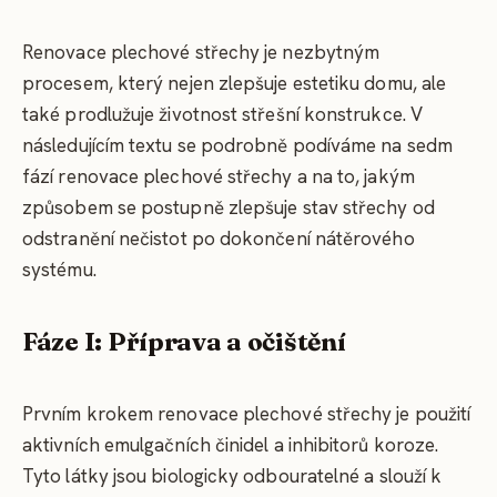
Renovace plechové střechy je nezbytným
procesem, který nejen zlepšuje estetiku domu, ale
také prodlužuje životnost střešní konstrukce. V
následujícím textu se podrobně podíváme na sedm
fází renovace plechové střechy a na to, jakým
způsobem se postupně zlepšuje stav střechy od
odstranění nečistot po dokončení nátěrového
systému.
Fáze I: Příprava a očištění
Prvním krokem renovace plechové střechy je použití
aktivních emulgačních činidel a inhibitorů koroze.
Tyto látky jsou biologicky odbouratelné a slouží k