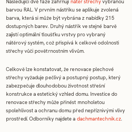
Následující dvě fáze zahrnují
nátěr střechy
vybranou
barvou RAL. V prvním nástřiku se aplikuje zvolená
barva, která si může být vybrána z nabídky 215
dostupných barev. Druhý nástřik ve stejné barvě
zajistí optimální tloušťku vrstvy pro vybraný
nátěrový systém, což přispívá k celkové odolnosti
střechy vůči povětrnostním vlivům.
Celkově lze konstatovat, že renovace plechové
střechy vyžaduje pečlivý a postupný postup, který
zabezpečuje dlouhodobou životnost střešní
konstrukce a estetický vzhled domu. Investice do
renovace střechy může přinést mnoholetou
spolehlivost a ochranu domu před nepříznivými vlivy
prostředí. Odborníky najdete a
dachmantechnik.cz
.