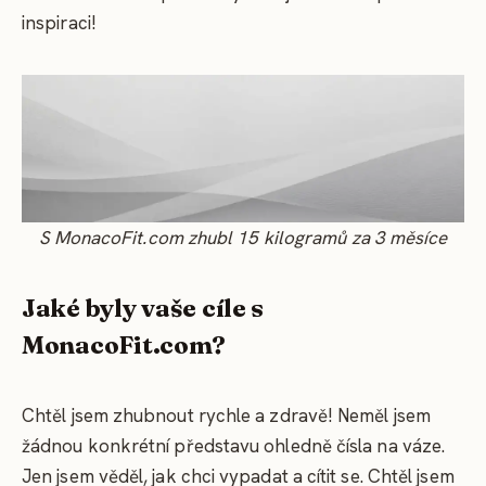
inspiraci!
S MonacoFit.com zhubl 15 kilogramů za 3 měsíce
Jaké byly vaše cíle s
MonacoFit.com?
Chtěl jsem zhubnout rychle a zdravě! Neměl jsem
žádnou konkrétní představu ohledně čísla na váze.
Jen jsem věděl, jak chci vypadat a cítit se. Chtěl jsem