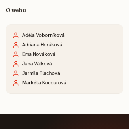
O webu
Adéla Voborníková
Adriana Horáková
Ema Nováková
Jana Válková
Jarmila Tlachová
Markéta Kocourová