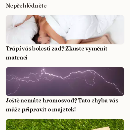
Nepřehlédněte
Trápí vás bolesti zad? Zkuste vyměnit
matraci
Ještě nemáte hromosvod? Tato chyba vás
může připravit o majetek!