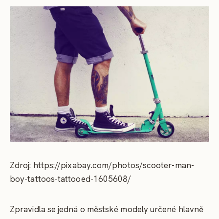
Zdroj: https://pixabay.com/photos/scooter-man-
boy-tattoos-tattooed-1605608/
Zpravidla se jedná o městské modely určené hlavně