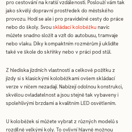
pro cestování na kratší vzdálenosti. Poslouží vám tak
jako skvělý dopravní prostředek do městského
provozu. Hodí se ale i pro pravidelné cesty do práce
nebo do školy. Svou
skládací koloběžku
navíc
můžete snadno složit a vzít do autobusu, tramvaje
nebo vlaku. Díky kompaktním rozměrům ji uklidíte
také ve škole do skříňky nebo v práci pod stůl.
Z hlediska jízdních vlastností a celkově požitku z
jízdy si s klasickými koloběžkami ovšem skládací
verze v ničem nezadají. Nabízejí odolnou konstrukci,
skvělou ovladatelnost a jsou stejně tak vybaveny i
spolehlivými brzdami a kvalitním LED osvětlením.
U koloběžek si můžete vybrat z různých modelů s
rozdílně velkými koly. To ovlivní hlavně možnou