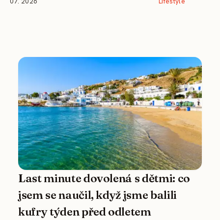
07. 2026
Lifestyle
Last minute dovolená s dětmi: co
jsem se naučil, když jsme balili
kufry týden před odletem