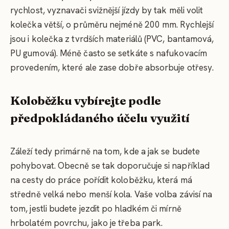
rychlost, vyznavači svižnější jízdy by tak měli volit
kolečka větší, o průměru nejméně 200 mm. Rychlejší
jsou i kolečka z tvrdších materiálů (PVC, bantamová,
PU gumová). Méně často se setkáte s nafukovacím
provedením, které ale zase dobře absorbuje otřesy.
Koloběžku vybírejte podle
předpokládaného účelu využití
Záleží tedy primárně na tom, kde a jak se budete
pohybovat. Obecně se tak doporučuje si například
na cesty do práce pořídit koloběžku, která má
středně velká nebo menší kola. Vaše volba závisí na
tom, jestli budete jezdit po hladkém či mírně
hrbolatém povrchu, jako je třeba park.