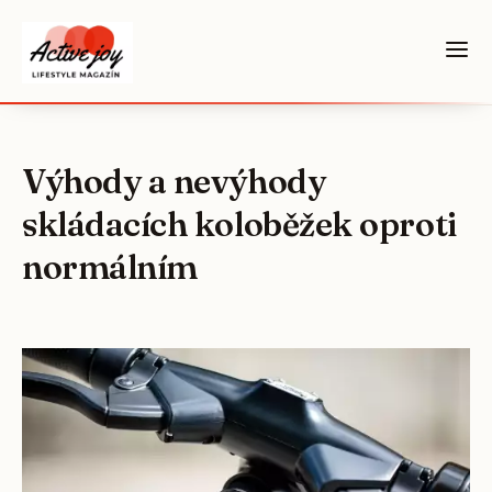
Výhody a nevýhody
skládacích koloběžek oproti
normálním