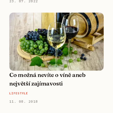
23. 07. 2022
Co možná nevíte o víně aneb
největší zajímavosti
LIFESTYLE
11. 08. 2018