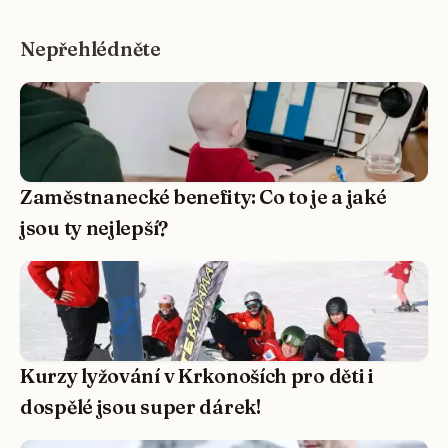
Nepřehlédněte
Zaměstnanecké benefity: Co to je a jaké
jsou ty nejlepší?
Kurzy lyžování v Krkonoších pro děti i
dospělé jsou super dárek!