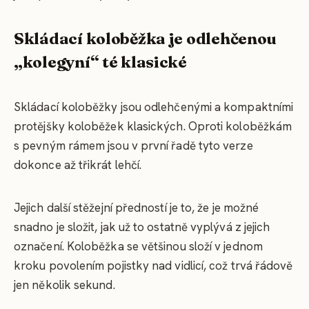
Skládací koloběžka je odlehčenou
„kolegyní“ té klasické
Skládací koloběžky jsou odlehčenými a kompaktními
protějšky koloběžek klasických. Oproti koloběžkám
s pevným rámem jsou v první řadě tyto verze
dokonce až třikrát lehčí.
Jejich další stěžejní předností je to, že je možné
snadno je složit, jak už to ostatně vyplývá z jejich
označení. Koloběžka se většinou složí v jednom
kroku povolením pojistky nad vidlicí, což trvá řádově
jen několik sekund.