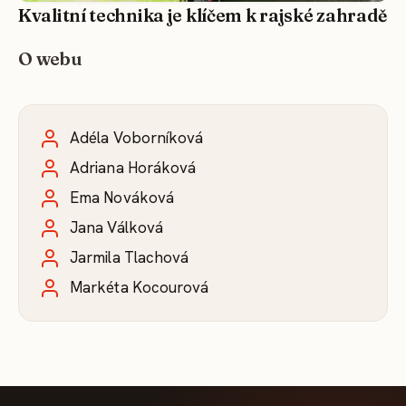
Kvalitní technika je klíčem k rajské zahradě
O webu
Adéla Voborníková
Adriana Horáková
Ema Nováková
Jana Válková
Jarmila Tlachová
Markéta Kocourová