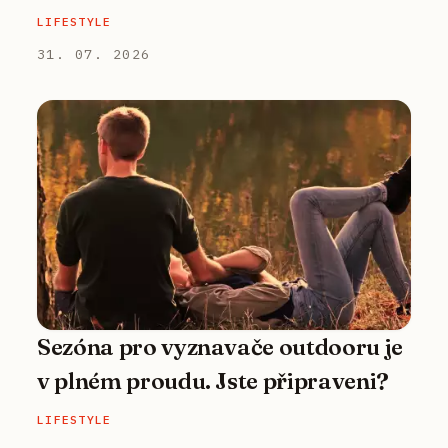
LIFESTYLE
31. 07. 2026
Sezóna pro vyznavače outdooru je
v plném proudu. Jste připraveni?
LIFESTYLE