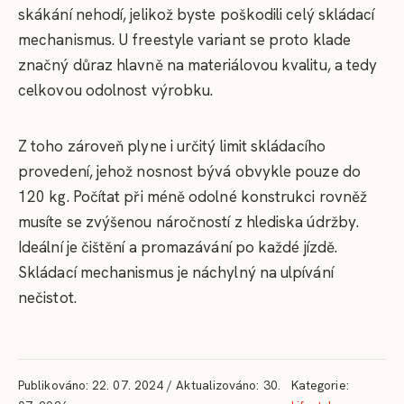
skákání nehodí, jelikož byste poškodili celý skládací
mechanismus. U freestyle variant se proto klade
značný důraz hlavně na materiálovou kvalitu, a tedy
celkovou odolnost výrobku.
Z toho zároveň plyne i určitý limit skládacího
provedení, jehož nosnost bývá obvykle pouze do
120 kg. Počítat při méně odolné konstrukci rovněž
musíte se zvýšenou náročností z hlediska údržby.
Ideální je čištění a promazávání po každé jízdě.
Skládací mechanismus je náchylný na ulpívání
nečistot.
Publikováno: 22. 07. 2024 / Aktualizováno: 30.
Kategorie: