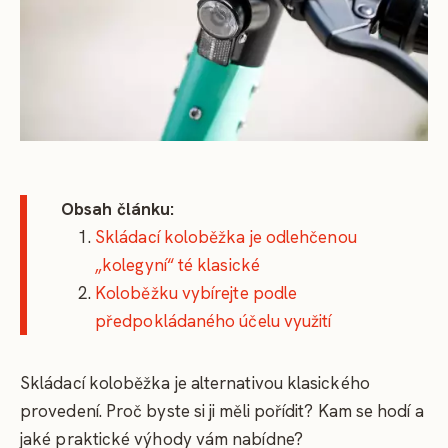
Obsah článku:
Skládací koloběžka je odlehčenou
„kolegyní“ té klasické
Koloběžku vybírejte podle
předpokládaného účelu využití
Skládací koloběžka je alternativou klasického
provedení. Proč byste si ji měli pořídit? Kam se hodí a
jaké praktické výhody vám nabídne?