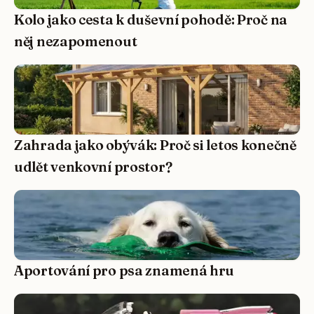
Kolo jako cesta k duševní pohodě: Proč na
něj nezapomenout
Zahrada jako obývák: Proč si letos konečně
udlět venkovní prostor?
Aportování pro psa znamená hru