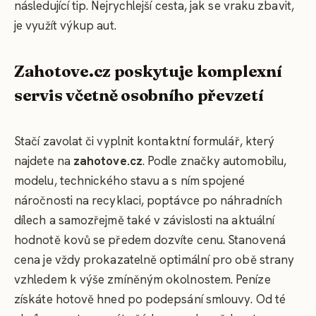
následující tip. Nejrychlejší cesta, jak se vraku zbavit,
je využít výkup aut.
Zahotove.cz poskytuje komplexní
servis včetně osobního převzetí
Stačí zavolat či vyplnit kontaktní formulář, který
najdete na
zahotove.cz
. Podle značky automobilu,
modelu, technického stavu a s ním spojené
náročnosti na recyklaci, poptávce po náhradních
dílech a samozřejmě také v závislosti na aktuální
hodnotě kovů se předem dozvíte cenu. Stanovená
cena je vždy prokazatelně optimální pro obě strany
vzhledem k výše zmíněným okolnostem. Peníze
získáte hotově hned po podepsání smlouvy. Od té