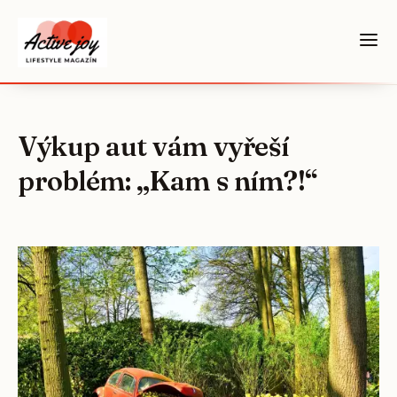
Výkup aut vám vyřeší
problém: „Kam s ním?!“