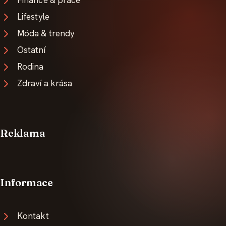
Finance & práce
Lifestyle
Móda & trendy
Ostatní
Rodina
Zdraví a krása
Reklama
Informace
Kontakt