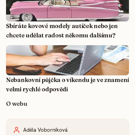
Sbíráte kovové modely autíček nebo jen
chcete udělat radost někomu dalšímu?
Nebankovní půjčka o víkendu je ve znamení
velmi rychlé odpovědi
O webu
Adéla Voborníková