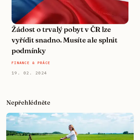
Žádost o trvalý pobyt v ČR lze
vyřídit snadno. Musíte ale splnit
podmínky
FINANCE & PRÁCE
19. 02. 2024
Nepřehlédněte