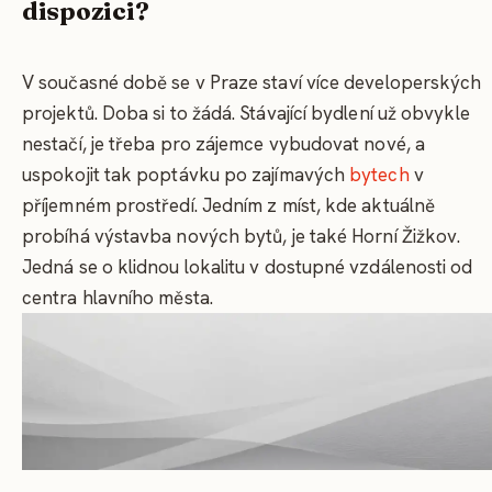
dispozici?
V současné době se v Praze staví více developerských
projektů. Doba si to žádá. Stávající bydlení už obvykle
nestačí, je třeba pro zájemce vybudovat nové, a
uspokojit tak poptávku po zajímavých
bytech
v
příjemném prostředí. Jedním z míst, kde aktuálně
probíhá výstavba nových bytů, je také Horní Žižkov.
Jedná se o klidnou lokalitu v dostupné vzdálenosti od
centra hlavního města.