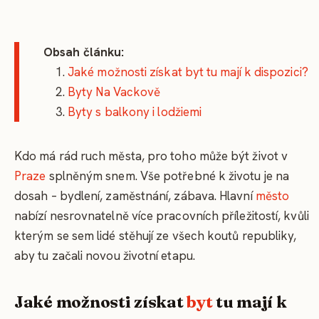
Obsah článku:
Jaké možnosti získat byt tu mají k dispozici?
Byty Na Vackově
Byty s balkony i lodžiemi
Kdo má rád ruch města, pro toho může být život v
Praze
splněným snem. Vše potřebné k životu je na
dosah – bydlení, zaměstnání, zábava. Hlavní
město
nabízí nesrovnatelně více pracovních příležitostí, kvůli
kterým se sem lidé stěhují ze všech koutů republiky,
aby tu začali novou životní etapu.
Jaké možnosti získat
byt
tu mají k