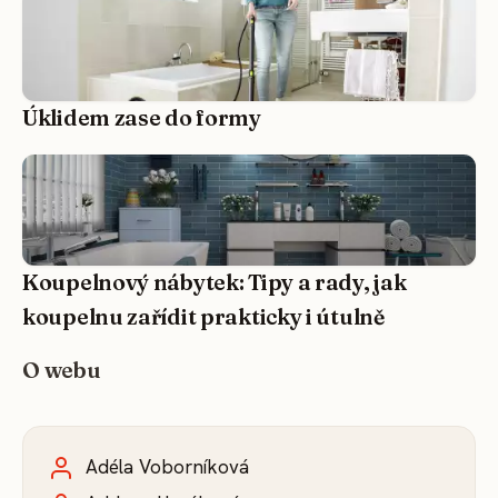
Úklidem zase do formy
Koupelnový nábytek: Tipy a rady, jak
koupelnu zařídit prakticky i útulně
O webu
Adéla Voborníková