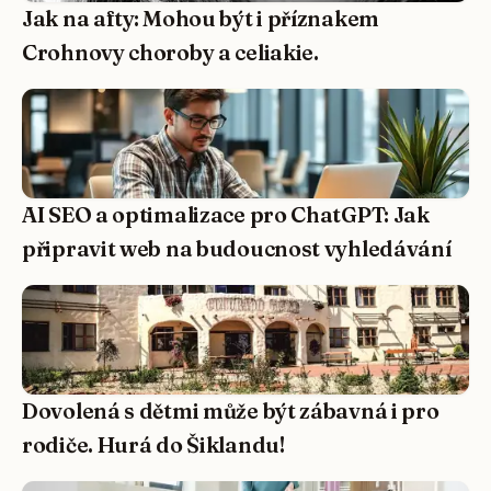
Jak na afty: Mohou být i příznakem
Crohnovy choroby a celiakie.
AI SEO a optimalizace pro ChatGPT: Jak
připravit web na budoucnost vyhledávání
Dovolená s dětmi může být zábavná i pro
rodiče. Hurá do Šiklandu!