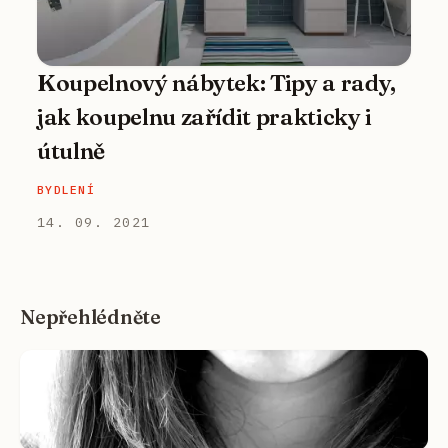
Koupelnový nábytek: Tipy a rady,
jak koupelnu zařídit prakticky i
útulně
BYDLENÍ
14. 09. 2021
Nepřehlédněte