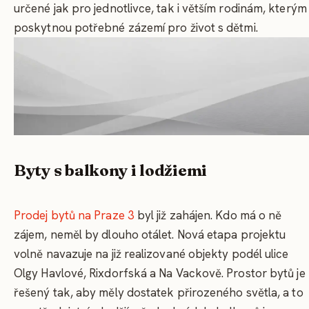
určené jak pro jednotlivce, tak i větším rodinám, kterým
poskytnou potřebné zázemí pro život s dětmi.
Byty s balkony i lodžiemi
Prodej bytů na Praze 3
byl již zahájen. Kdo má o ně
zájem, neměl by dlouho otálet. Nová etapa projektu
volně navazuje na již realizované objekty podél ulice
Olgy Havlové, Rixdorfská a Na Vackově. Prostor bytů je
řešený tak, aby měly dostatek přirozeného světla, a to