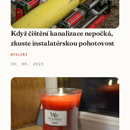
Když čištění kanalizace nepočká,
zkuste instalatérskou pohotovost
BYDLENÍ
29. 08. 2023