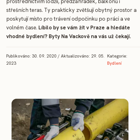
prostřednictvím lodžií, předzahrádek, balkonů i
střešních teras. Ty prakticky zvětšují obytný prostor a
poskytují místo pro trávení odpočinku po práci a ve
volném čase.
Líbilo by se vám žít v Praze a hledáte
vhodné bydlení? Byty Na Vackově na vás už čekají.
Publikováno: 30. 09. 2020 / Aktualizováno: 29. 05.
Kategorie:
2023
Bydlení