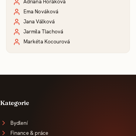
Adriana Horáková
Ema Nováková
Jana Válková
Jarmila Tlachová
Markéta Kocourová
Kategorie
Bydlení
Finance & práce