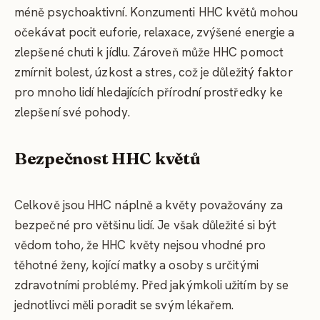
méně psychoaktivní. Konzumenti HHC květů mohou
očekávat pocit euforie, relaxace, zvýšené energie a
zlepšené chuti k jídlu. Zároveň může HHC pomoct
zmírnit bolest, úzkost a stres, což je důležitý faktor
pro mnoho lidí hledajících přírodní prostředky ke
zlepšení své pohody.
Bezpečnost HHC květů
Celkově jsou HHC náplně a květy považovány za
bezpečné pro většinu lidí. Je však důležité si být
vědom toho, že HHC květy nejsou vhodné pro
těhotné ženy, kojící matky a osoby s určitými
zdravotními problémy. Před jakýmkoli užitím by se
jednotlivci měli poradit se svým lékařem.