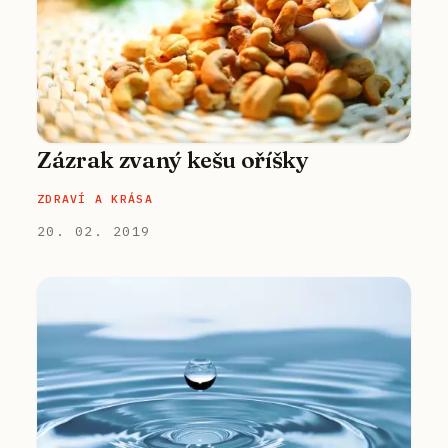
Zázrak zvaný kešu oříšky
ZDRAVÍ A KRÁSA
20. 02. 2019