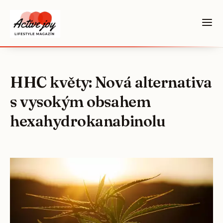
HHC květy: Nová alternativa
s vysokým obsahem
hexahydrokanabinolu