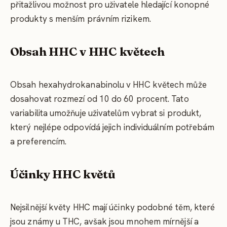
přitažlivou možnost pro uživatele hledající konopné
produkty s menším právním rizikem.
Obsah HHC v HHC květech
Obsah hexahydrokanabinolu v HHC květech může
dosahovat rozmezí od 10 do 60 procent. Tato
variabilita umožňuje uživatelům vybrat si produkt,
který nejlépe odpovídá jejich individuálním potřebám
a preferencím.
Účinky HHC květů
Nejsilnější květy HHC mají účinky podobné těm, které
jsou známy u THC, avšak jsou mnohem mírnější a