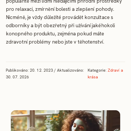
popularitě mezi lidmi hledajícími přírodní prostředky
pro relaxaci, zmírnění bolesti a zlepšení pohody.
Nicméně, je vždy důležité provádět konzultace s
odborníky a být obezřetný při užívání jakéhokoli
konopného produktu, zejména pokud máte
zdravotní problémy nebo jste v těhotenství.
Publikováno: 20. 12. 2023 / Aktualizováno:
Kategorie:
Zdraví a
30. 07. 2026
krása