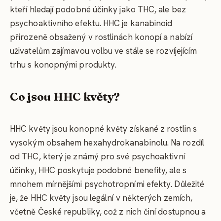
kteří hledají podobné účinky jako THC, ale bez
psychoaktivního efektu. HHC je kanabinoid
přirozeně obsažený v rostlinách konopí a nabízí
uživatelům zajímavou volbu ve stále se rozvíjejícím
trhu s konopnými produkty.
Co jsou HHC květy?
HHC květy jsou konopné květy získané z rostlin s
vysokým obsahem hexahydrokanabinolu. Na rozdíl
od THC, který je známý pro své psychoaktivní
účinky, HHC poskytuje podobné benefity, ale s
mnohem mírnějšími psychotropními efekty. Důležité
je, že HHC květy jsou legální v některých zemích,
včetně České republiky, což z nich činí dostupnou a