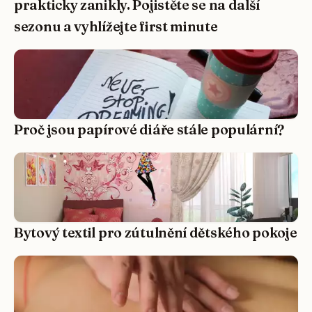
prakticky zanikly. Pojistěte se na další
sezonu a vyhlížejte first minute
Proč jsou papírové diáře stále populární?
Bytový textil pro zútulnění dětského pokoje