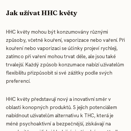
Jak užívat HHC květy
HHC květy mohou být konzumovány různými
způsoby, včetně kouření, vaporizace nebo vaření. Při
kouření nebo vaporizaci se účinky projeví rychleji,
zatímco při vaření mohou trvat déle, ale jsou také
trvalejší. Každý způsob konzumace nabízí uživatelům
flexibilitu přizpůsobit si své zážitky podle svých
preferencí.
HHC květy představují nový a inovativní směr v
oblasti konopných produktů. S jejich potenciálem
nabídnout uživatelům alternativu k THC, která je
méně psychoaktivní a bezpečnější, získávají na