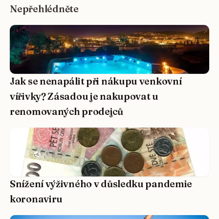
Nepřehlédněte
Jak se nenapálit při nákupu venkovní
vířivky? Zásadou je nakupovat u
renomovaných prodejců
Snížení výživného v důsledku pandemie
koronaviru