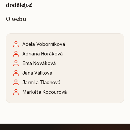
dodělejte!
O webu
Adéla Voborníková
Adriana Horáková
Ema Nováková
Jana Válková
Jarmila Tlachová
Markéta Kocourová