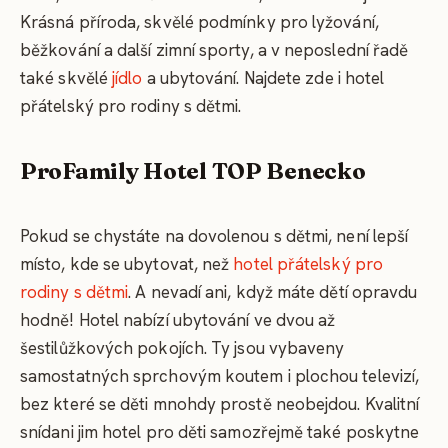
Krásná příroda, skvělé podmínky pro lyžování,
běžkování a další zimní sporty, a v neposlední řadě
také skvělé
jídlo
a ubytování. Najdete zde i hotel
přátelský pro rodiny s dětmi.
ProFamily Hotel TOP Benecko
Pokud se chystáte na dovolenou s dětmi, není lepší
místo, kde se ubytovat, než
hotel přátelský pro
rodiny s dětmi
. A nevadí ani, když máte dětí opravdu
hodně! Hotel nabízí ubytování ve dvou až
šestilůžkových pokojích. Ty jsou vybaveny
samostatných sprchovým koutem i plochou televizí,
bez které se děti mnohdy prostě neobejdou. Kvalitní
snídani jim hotel pro děti samozřejmě také poskytne