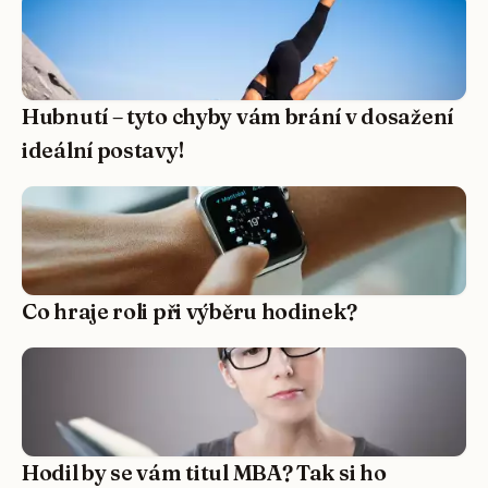
Hubnutí – tyto chyby vám brání v dosažení
ideální postavy!
Co hraje roli při výběru hodinek?
Hodil by se vám titul MBA? Tak si ho