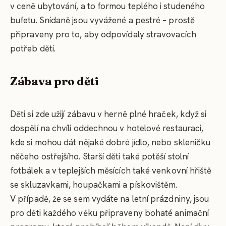
v ceně ubytování, a to formou teplého i studeného
bufetu. Snídaně jsou vyvážené a pestré – prostě
připraveny pro to, aby odpovídaly stravovacích
potřeb dětí.
Zábava pro děti
Děti si zde užijí zábavu v herně plné hraček, když si
dospělí na chvíli oddechnou v hotelové restauraci,
kde si mohou dát nějaké dobré jídlo, nebo skleničku
něčeho ostřejšího. Starší děti také potěší stolní
fotbálek a v teplejších měsících také venkovní hřiště
se skluzavkami, houpačkami a pískovištěm.
V případě, že se sem vydáte na letní prázdniny, jsou
pro děti každého věku připraveny bohaté animační