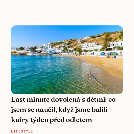
Last minute dovolená s dětmi: co
jsem se naučil, když jsme balili
kufry týden před odletem
LIFESTYLE