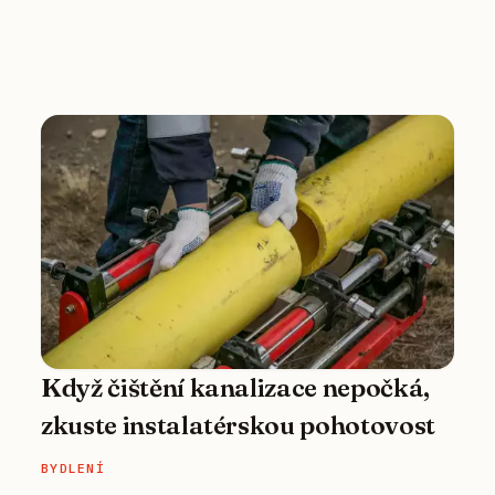
Když čištění kanalizace nepočká,
zkuste instalatérskou pohotovost
BYDLENÍ