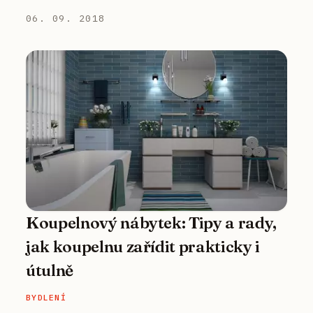
06. 09. 2018
Koupelnový nábytek: Tipy a rady,
jak koupelnu zařídit prakticky i
útulně
BYDLENÍ