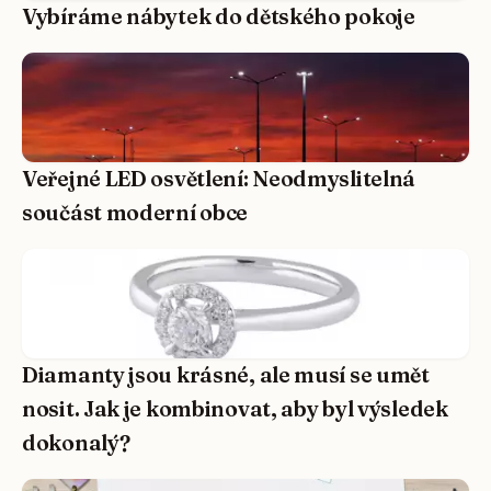
Vybíráme nábytek do dětského pokoje
Veřejné LED osvětlení: Neodmyslitelná
součást moderní obce
Diamanty jsou krásné, ale musí se umět
nosit. Jak je kombinovat, aby byl výsledek
dokonalý?