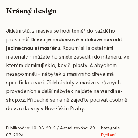
Krásný design
Jídelní stůl z masivu se hodí téměř do každého
prostředí.
Dřevo je nadčasové a dokáže navodit
jedinečnou atmosféru
. Rozumí si i s ostatními
materiály – můžete ho směle zasadit i do interiéru, ve
kterém dominují sklo, kov či plasty. A abychom
nezapomněli – nábytek z masivního dřeva má
specifickou vůni. Jídelní stoly z masivu v různých
provedeních a další nábytek najdete na
werdina-
shop.cz
. Případně se na ně zajeďte podívat osobně
do vzorkovny v Nové Vsi u Prahy.
Publikováno: 10. 03. 2019 / Aktualizováno: 30.
Kategorie:
07. 2026
Bydlení