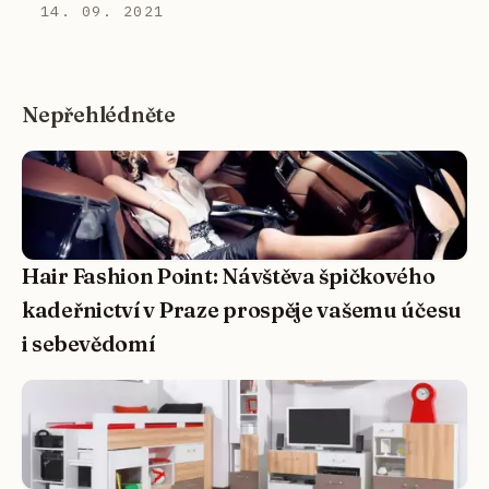
14. 09. 2021
Nepřehlédněte
Hair Fashion Point: Návštěva špičkového
kadeřnictví v Praze prospěje vašemu účesu
i sebevědomí