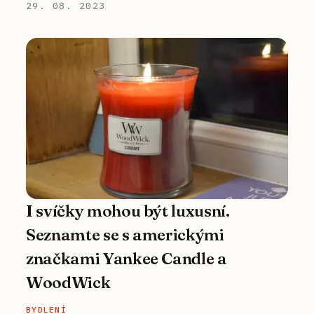
29. 08. 2023
I svíčky mohou být luxusní.
Seznamte se s americkými
značkami Yankee Candle a
WoodWick
BYDLENÍ