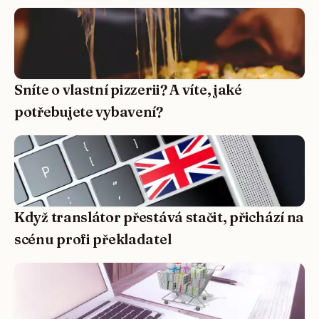
Sníte o vlastní pizzerii? A víte, jaké
potřebujete vybavení?
Když translátor přestává stačit, přichází na
scénu profi překladatel