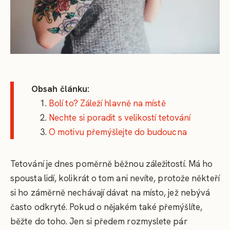
Obsah článku:
Bolí to? Záleží hlavně na místě
Nechte si poradit s velikostí tetování
O motivu přemýšlejte do budoucna
Tetování je dnes poměrně běžnou záležitostí. Má ho
spousta lidí, kolikrát o tom ani nevíte, protože někteří
si ho záměrně nechávají dávat na místo, jež nebývá
často odkryté. Pokud o nějakém také přemýšlíte,
běžte do toho. Jen si předem rozmyslete pár