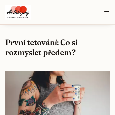
První tetování: Co si
rozmyslet předem?