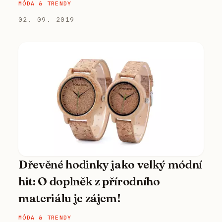
MÓDA & TRENDY
02. 09. 2019
Dřevěné hodinky jako velký módní
hit: O doplněk z přírodního
materiálu je zájem!
MÓDA & TRENDY