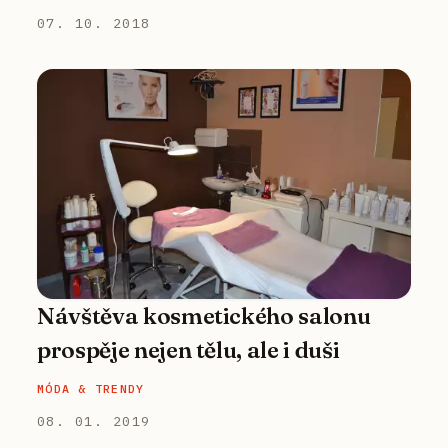
07. 10. 2018
Návštěva kosmetického salonu
prospěje nejen tělu, ale i duši
MÓDA & TRENDY
08. 01. 2019