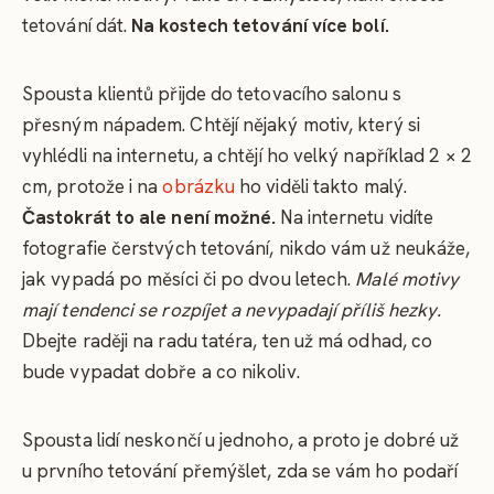
tetování dát.
Na kostech tetování více bolí.
Spousta klientů přijde do tetovacího salonu s
přesným nápadem. Chtějí nějaký motiv, který si
vyhlédli na internetu, a chtějí ho velký například 2 × 2
cm, protože i na
obrázku
ho viděli takto malý.
Častokrát to ale není možné.
Na internetu vidíte
fotografie čerstvých tetování, nikdo vám už neukáže,
jak vypadá po měsíci či po dvou letech.
Malé motivy
mají tendenci se rozpíjet a nevypadají příliš hezky.
Dbejte raději na radu tatéra, ten už má odhad, co
bude vypadat dobře a co nikoliv.
Spousta lidí neskončí u jednoho, a proto je dobré už
u prvního tetování přemýšlet, zda se vám ho podaří