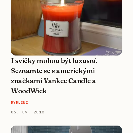
I svíčky mohou být luxusní.
Seznamte se s americkými
značkami Yankee Candle a
WoodWick
BYDLENÍ
06. 09. 2018