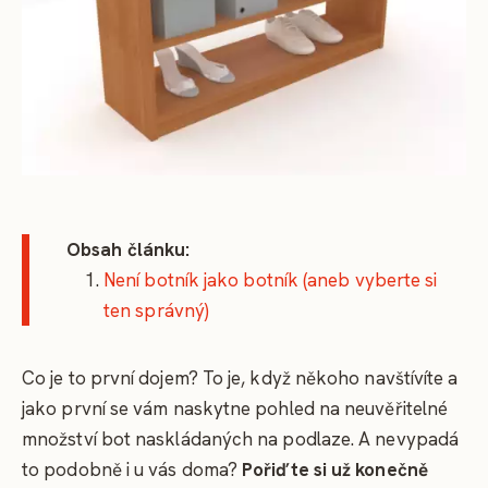
Obsah článku:
Není botník jako botník (aneb vyberte si
ten správný)
Co je to první dojem? To je, když někoho navštívíte a
jako první se vám naskytne pohled na neuvěřitelné
množství bot naskládaných na podlaze. A nevypadá
to podobně i u vás doma?
Pořiďte si už konečně