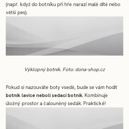
(např. když do botníku při hře narazí malé dítě nebo
větší pes).
Výklopný botník. Foto: dona-shop.cz
Pokud si nazouváte boty vsedě, bude se vám hodit
botník lavice neboli sedací botník
. Kombinuje
úložný prostor a čalouněný sedák. Praktické!