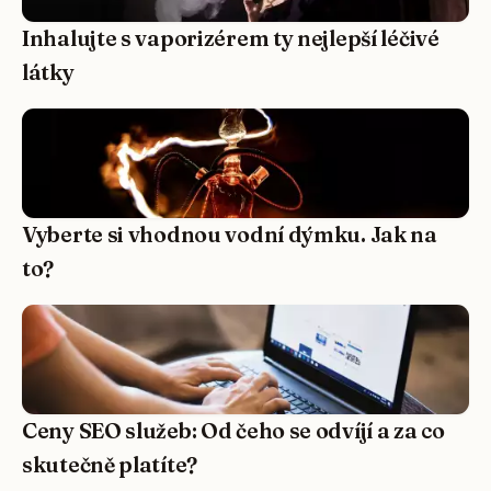
Inhalujte s vaporizérem ty nejlepší léčivé
látky
Vyberte si vhodnou vodní dýmku. Jak na
to?
Ceny SEO služeb: Od čeho se odvíjí a za co
skutečně platíte?