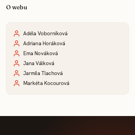
O webu
Adéla Voborníková
Adriana Horáková
Ema Nováková
Jana Válková
Jarmila Tlachová
Markéta Kocourová