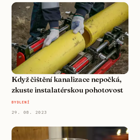
Když čištění kanalizace nepočká,
zkuste instalatérskou pohotovost
BYDLENÍ
29. 08. 2023