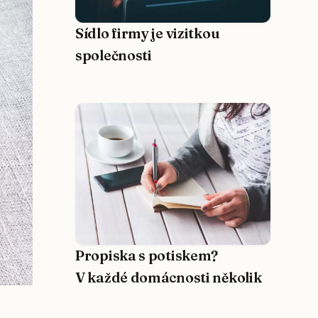
Sídlo firmy je vizitkou
společnosti
Propiska s potiskem?
V každé domácnosti několik