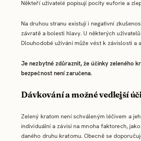
Někteří uživatelé popisují pocity euforie a zle
Na druhou stranu existují i negativní zkušenost
závratě a bolesti hlavy. U některých uživatelů
Dlouhodobé užívání může vést k závislosti a 
Je nezbytné zdůraznit, že účinky zeleného 
bezpečnost není zaručena.
Dávkování a možné vedlejší úč
Zelený kratom není schváleným léčivem a jeho 
individuální a závisí na mnoha faktorech, jako
daného druhu kratomu. Obecně se doporučuje 