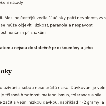
pšení nálady.
i. Mezi nejčastější vedlejší účinky patří nevolnost, zvr
 se může objevit i úzkost, paranoia a nespavost.
abstinenčním příznakům.
kratomu nejsou dostatečně prozkoumány a jeho
inky
užívání s sebou nese určitá rizika. Dávkování je velm
 je tělesná hmotnost, metabolismus, tolerance a síla
začít s velmi nízkou dávkou, například 1-2 gramy, a