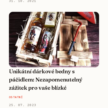
31. 10. 2021
Unikátní dárkové bedny s
páčidlem: Nezapomenutelný
zážitek pro vaše blízké
OSTATNÍ
25. 07. 2023