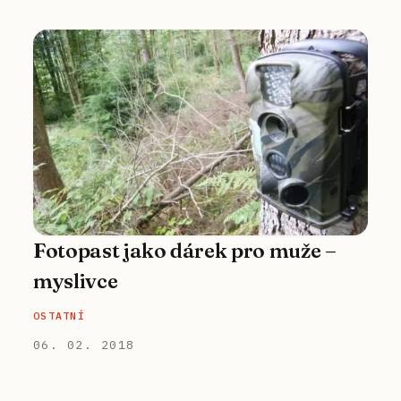
Fotopast jako dárek pro muže –
myslivce
OSTATNÍ
06. 02. 2018