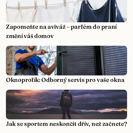
Zapomeňte na aviváž – parfém do praní
změní váš domov
Oknoprofík: Odborný servis pro vaše okna
Jak se sportem neskončit dřív, než začnete?