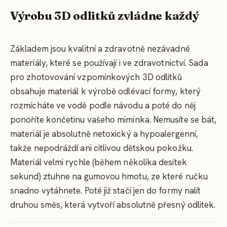
Výrobu 3D odlitků zvládne každý
Základem jsou kvalitní a zdravotně nezávadné
materiály, které se používají i ve zdravotnictví. Sada
pro zhotovování vzpomínkových 3D odlitků
obsahuje materiál k výrobě odlévací formy, který
rozmícháte ve vodě podle návodu a poté do něj
ponoříte končetinu vašeho miminka. Nemusíte se bát,
materiál je absolutně netoxický a hypoalergenní,
takže nepodráždí ani citlivou dětskou pokožku.
Materiál velmi rychle (během několika desítek
sekund) ztuhne na gumovou hmotu, ze které ručku
snadno vytáhnete. Poté již stačí jen do formy nalít
druhou směs, která vytvoří absolutně přesný odlitek.