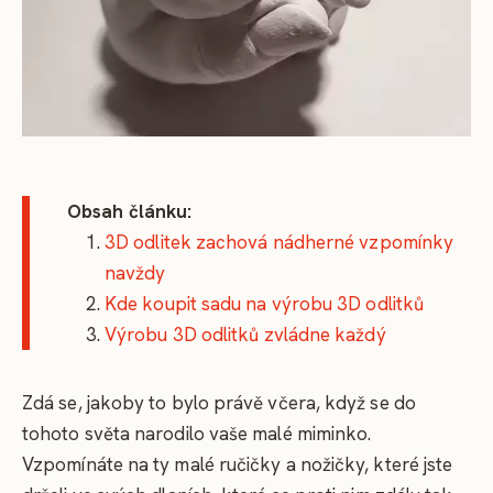
Obsah článku:
3D odlitek zachová nádherné vzpomínky
navždy
Kde koupit sadu na výrobu 3D odlitků
Výrobu 3D odlitků zvládne každý
Zdá se, jakoby to bylo právě včera, když se do
tohoto světa narodilo vaše malé miminko.
Vzpomínáte na ty malé ručičky a nožičky, které jste