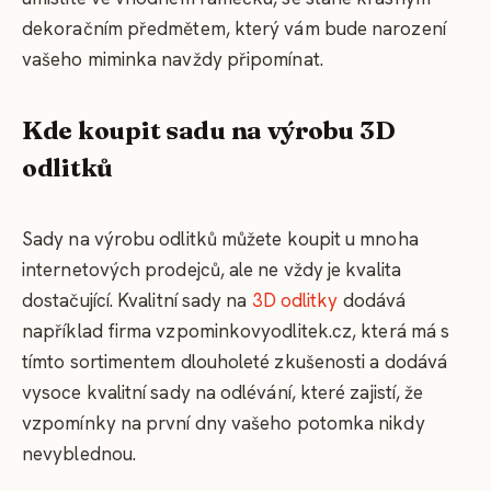
dekoračním předmětem, který vám bude narození
vašeho miminka navždy připomínat.
Kde koupit sadu na výrobu 3D
odlitků
Sady na výrobu odlitků můžete koupit u mnoha
internetových prodejců, ale ne vždy je kvalita
dostačující. Kvalitní sady na
3D odlitky
dodává
například firma vzpominkovyodlitek.cz, která má s
tímto sortimentem dlouholeté zkušenosti a dodává
vysoce kvalitní sady na odlévání, které zajistí, že
vzpomínky na první dny vašeho potomka nikdy
nevyblednou.