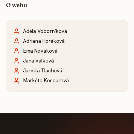
O webu
Adéla Voborníková
Adriana Horáková
Ema Nováková
Jana Válková
Jarmila Tlachová
Markéta Kocourová