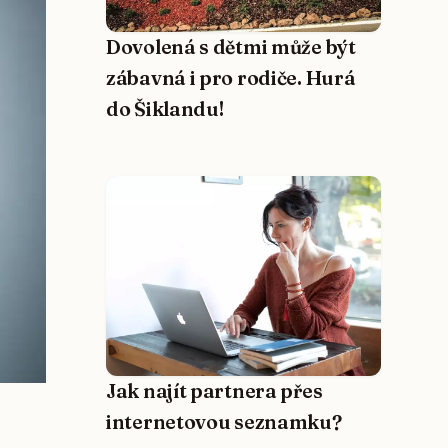
Dovolená s dětmi může být
zábavná i pro rodiče. Hurá
do Šiklandu!
Jak najít partnera přes
internetovou seznamku?