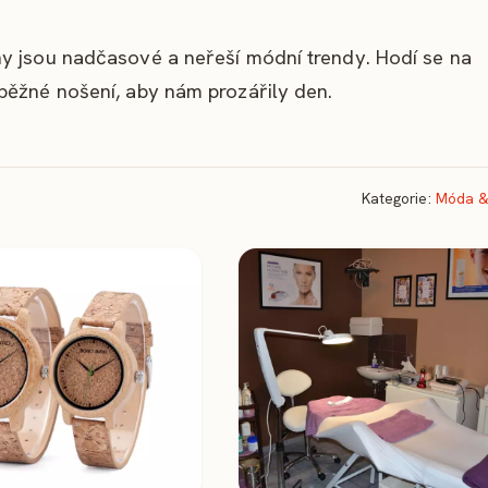
y jsou nadčasové a neřeší módní trendy. Hodí se na
běžné nošení, aby nám prozářily den.
Kategorie:
Móda &