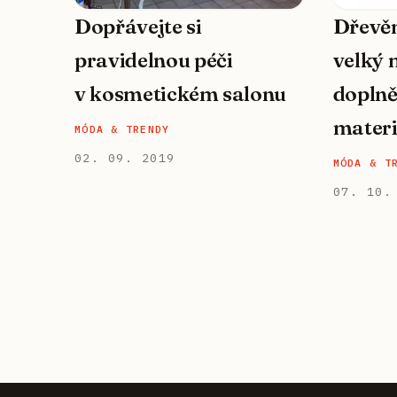
Dopřávejte si
Dřevěn
pravidelnou péči
velký 
v kosmetickém salonu
doplně
materi
MÓDA & TRENDY
02. 09. 2019
MÓDA & T
07. 10.