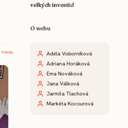
velkých investic!
O webu
 trendy
Adéla Voborníková
Adriana Horáková
Ema Nováková
Jana Válková
Jarmila Tlachová
Markéta Kocourová