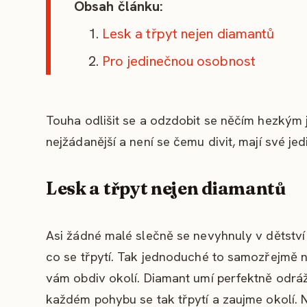
Obsah článku:
Lesk a třpyt nejen diamantů
Pro jedinečnou osobnost
Touha odlišit se a odzdobit se něčím hezkým 
nejžádanější a není se čemu divit, mají své je
Lesk a třpyt nejen diamantů
Asi žádné malé slečně se nevyhnuly v dětství
co se třpytí. Tak jednoduché to samozřejmě n
vám obdiv okolí. Diamant umí perfektně odrážet
každém pohybu se tak třpytí a zaujme okolí. 