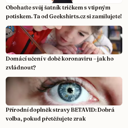
Obohaťte svůj šatník tričkem s vtipným
potiskem. Ta od Geekshirts.cz si zamilujete!
Domácí učení v době koronaviru – jak ho
zvládnout?
Přírodní doplněk stravy BETAVID: Dobrá
volba, pokud přetěžujete zrak