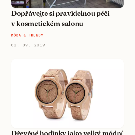
Dopřávejte si pravidelnou péči
v kosmetickém salonu
MÓDA & TRENDY
02. 09. 2019
Dřevěné hodinky jako velký módní