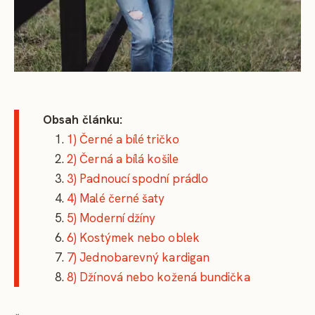
Obsah článku:
1) Černé a bílé tričko
2) Černá a bílá košile
3) Padnoucí spodní prádlo
4) Malé černé šaty
5) Moderní džíny
6) Kostýmek nebo oblek
7) Jednobarevný kardigan
8) Džínová nebo kožená bundička