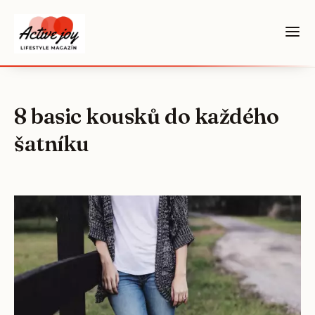
8 basic kousků do každého
šatníku