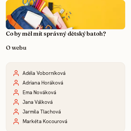
Co by měl mít správný dětský batoh?
O webu
Adéla Voborníková
Adriana Horáková
Ema Nováková
Jana Válková
Jarmila Tlachová
Markéta Kocourová