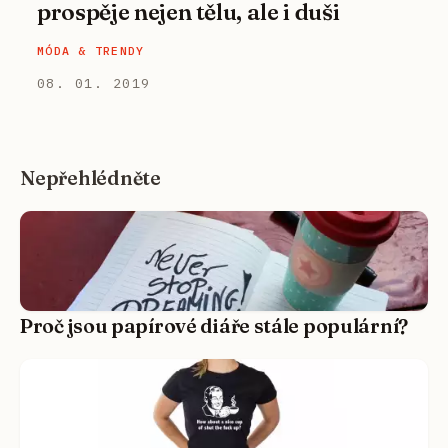
prospěje nejen tělu, ale i duši
MÓDA & TRENDY
08. 01. 2019
Nepřehlédněte
Proč jsou papírové diáře stále populární?