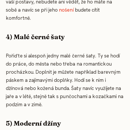
vaší postavy, nebudete ani vědět, že ho máte na
sobě a navíc se při jeho
nošení
budete cítit
komfortně.
4) Malé černé šaty
Pořiďte si alespoň jedny malé černé šaty. Ty se hodí
do práce, do města nebo třeba na romantickou
procházkou. Doplnit je můžete například barevným
páskem a zajímavými doplňky. Hodí se k nim i
džínová nebo kožená bunda. Šaty navíc využijete na
jaře a v létě, stejně tak s punčochami a kozačkami na
podzim a v zimě.
5) Moderní džíny