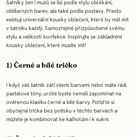
Šatníky žen i mužů se liší podle stylu oblékání,
oblíbených barev, ale také podle postavy. Přesto
existují univerzální kousky oblečení, které by měl mít
v šatníku každý. Samozřejmě přizpůsobené svému
stylu a velikosti konfekce. Inspirujte se základními
kousky oblečení, které musíte mít!
1) Černé a bílé tričko
I když váš šatník září všemi barvami nebo máte rádi
pastelové tóny, určitě byste neměli zapomínat na
ověřenou klasiku černé a bílé barvy. Pořiďte si
obyčejná trička bez potisku v těchto barvách a
můžete je kombinovat ke kalhotám i k sukni.