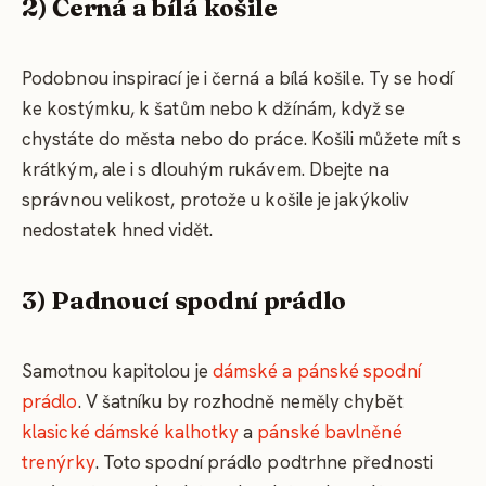
2) Černá a bílá košile
Podobnou inspirací je i černá a bílá košile. Ty se hodí
ke kostýmku, k šatům nebo k džínám, když se
chystáte do města nebo do práce. Košili můžete mít s
krátkým, ale i s dlouhým rukávem. Dbejte na
správnou velikost, protože u košile je jakýkoliv
nedostatek hned vidět.
3) Padnoucí spodní prádlo
Samotnou kapitolou je
dámské a pánské spodní
prádlo
. V šatníku by rozhodně neměly chybět
klasické dámské kalhotky
a
pánské bavlněné
trenýrky
. Toto spodní prádlo podtrhne přednosti