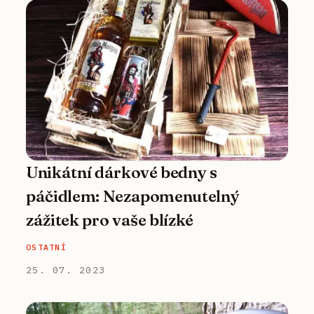
Unikátní dárkové bedny s
páčidlem: Nezapomenutelný
zážitek pro vaše blízké
OSTATNÍ
25. 07. 2023