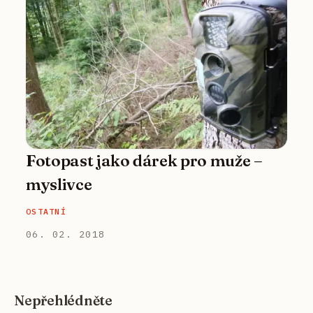
Fotopast jako dárek pro muže –
myslivce
OSTATNÍ
06. 02. 2018
Nepřehlédněte