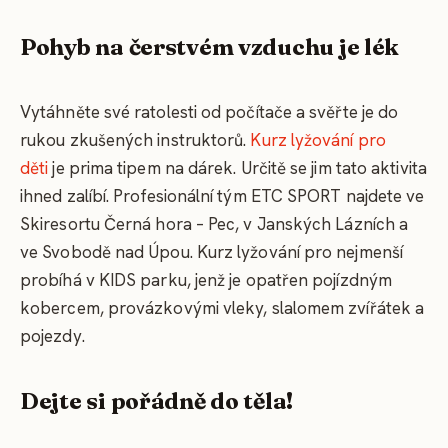
Pohyb na čerstvém vzduchu je lék
Vytáhněte své ratolesti od počítače a svěřte je do
rukou zkušených instruktorů.
Kurz lyžování pro
děti
je prima tipem na dárek. Určitě se jim tato aktivita
ihned zalíbí. Profesionální tým ETC SPORT najdete ve
Skiresortu Černá hora – Pec, v Janských Lázních a
ve Svobodě nad Úpou. Kurz lyžování pro nejmenší
probíhá v KIDS parku, jenž je opatřen pojízdným
kobercem, provázkovými vleky, slalomem zvířátek a
pojezdy.
Dejte si pořádně do těla!