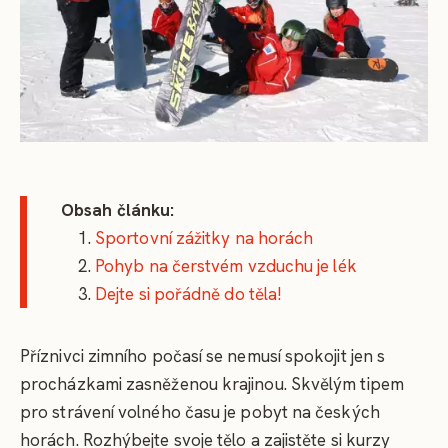
Obsah článku:
Sportovní zážitky na horách
Pohyb na čerstvém vzduchu je lék
Dejte si pořádně do těla!
Příznivci zimního počasí se nemusí spokojit jen s
procházkami zasněženou krajinou. Skvělým tipem
pro strávení volného času je pobyt na českých
horách. Rozhýbejte svoje tělo a zajistěte si kurzy