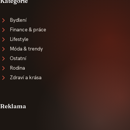
Kategorie
Bydlení
Finance & práce
Lifestyle
Móda & trendy
Ostatní
Rodina
Zdraví a krása
Reklama