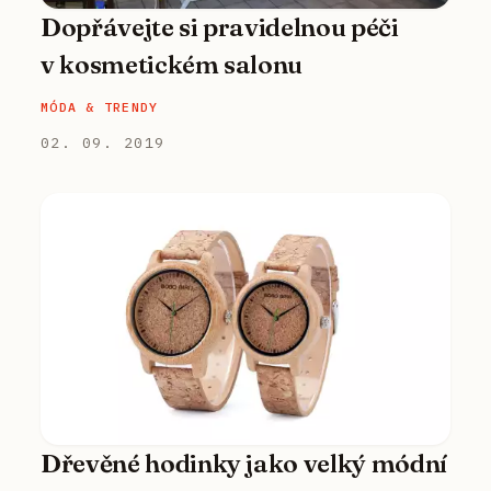
Dopřávejte si pravidelnou péči
v kosmetickém salonu
MÓDA & TRENDY
02. 09. 2019
Dřevěné hodinky jako velký módní