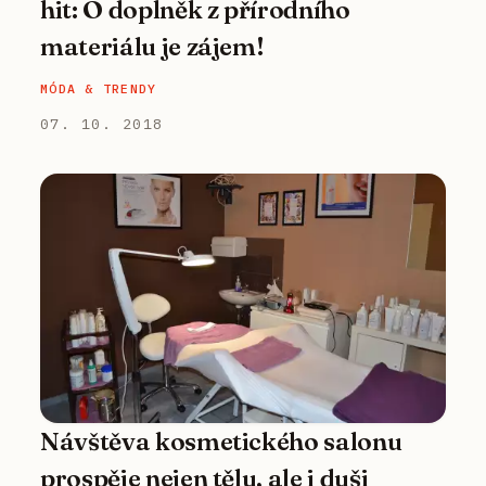
hit: O doplněk z přírodního
materiálu je zájem!
MÓDA & TRENDY
07. 10. 2018
Návštěva kosmetického salonu
prospěje nejen tělu, ale i duši