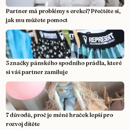
Partner má problémy s erekcí? Přečtěte si,
jak mu můžete pomoct
3 značky pánského spodního prádla, které
si váš partner zamiluje
7 důvodů, proč je méně hraček lepší pro
rozvoj dítěte