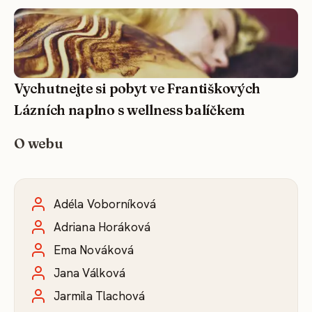
Vychutnejte si pobyt ve Františkových
Lázních naplno s wellness balíčkem
O webu
Adéla Voborníková
Adriana Horáková
Ema Nováková
Jana Válková
Jarmila Tlachová