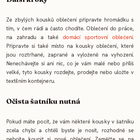
Ze zbylých kousků oblečení připravte hromádku s
tím, v čem rádi a často chodíte. Oblečení do práce,
na zahradu a také
domácí sportovní oblečení
.
Připravte si také místo na kousky oblečení, které
jsou roztrhané, zaprané a vyloženě na vyhození.
Nenechávejte si ani nic, co je vám malé nebo příliš
velké, tyto kousky rozdejte, prodejte nebo uložte v
textilním kontejneru.
Očista šatníku nutná
Pokud máte pocit, že vám některé kousky v šatníku
zcela chybí a chtěli byste je nosit, rozhodně se
nebojte koupit si nové oblečení. Zaměřte se na