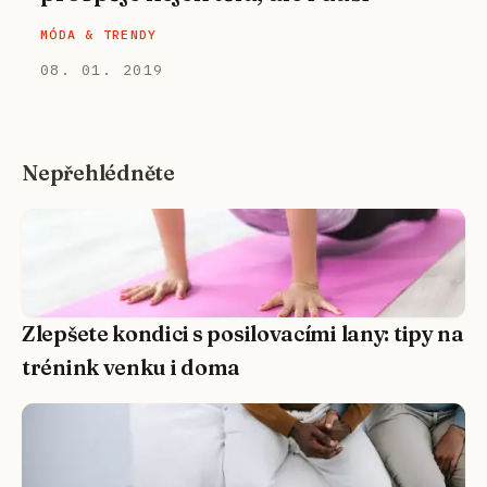
MÓDA & TRENDY
08. 01. 2019
Nepřehlédněte
Zlepšete kondici s posilovacími lany: tipy na
trénink venku i doma