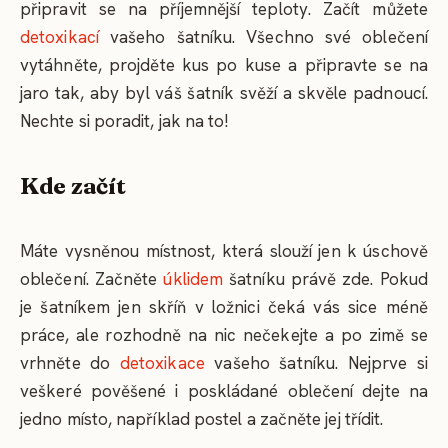
připravit se na příjemnější teploty. Začít můžete
detoxikací
vašeho šatníku. Všechno své oblečení
vytáhněte, projděte kus po kuse a připravte se na
jaro tak, aby byl váš šatník svěží a skvěle padnoucí.
Nechte si poradit, jak na to!
Kde začít
Máte vysněnou místnost, která slouží jen k úschově
oblečení. Začněte
úklidem
šatníku právě zde. Pokud
je šatníkem jen skříň v ložnici čeká vás sice méně
práce, ale rozhodně na nic nečekejte a po zimě se
vrhněte do
detoxikace
vašeho šatníku. Nejprve si
veškeré pověšené i poskládané oblečení dejte na
jedno místo, například postel a začněte jej třídit.