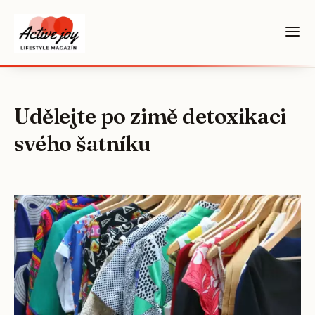
Udělejte po zimě detoxikaci
svého šatníku