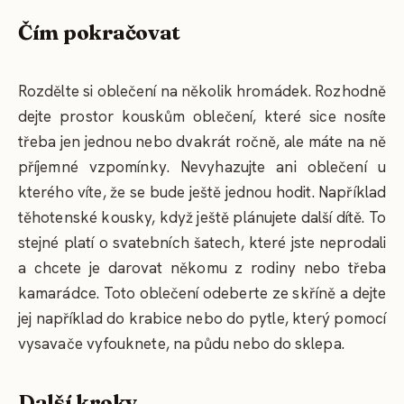
Čím pokračovat
Rozdělte si oblečení na několik hromádek. Rozhodně
dejte prostor kouskům oblečení, které sice nosíte
třeba jen jednou nebo dvakrát ročně, ale máte na ně
příjemné vzpomínky. Nevyhazujte ani oblečení u
kterého víte, že se bude ještě jednou hodit. Například
těhotenské kousky, když ještě plánujete další dítě. To
stejné platí o svatebních šatech, které jste neprodali
a chcete je darovat někomu z rodiny nebo třeba
kamarádce. Toto oblečení odeberte ze skříně a dejte
jej například do krabice nebo do pytle, který pomocí
vysavače vyfouknete, na půdu nebo do sklepa.
Další kroky