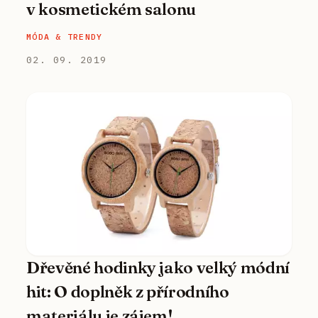
v kosmetickém salonu
MÓDA & TRENDY
02. 09. 2019
Dřevěné hodinky jako velký módní
hit: O doplněk z přírodního
materiálu je zájem!