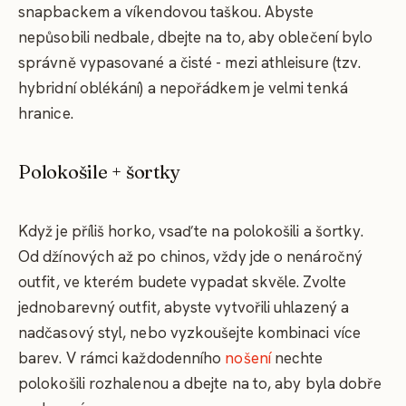
snapbackem a víkendovou taškou. Abyste
nepůsobili nedbale, dbejte na to, aby oblečení bylo
správně vypasované a čisté - mezi athleisure (tzv.
hybridní oblékání) a nepořádkem je velmi tenká
hranice.
Polokošile + šortky
Když je příliš horko, vsaďte na polokošili a šortky.
Od džínových až po chinos, vždy jde o nenáročný
outfit, ve kterém budete vypadat skvěle. Zvolte
jednobarevný outfit, abyste vytvořili uhlazený a
nadčasový styl, nebo vyzkoušejte kombinaci více
barev. V rámci každodenního
nošení
nechte
polokošili rozhalenou a dbejte na to, aby byla dobře