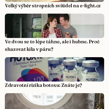
Velký výběr stropních svítidel na e-light.cz
Ve dvou se to lépe táhne, ale i hubne. Proč
shazovat kila v páru?
Zdravotní rizika botoxu: Znáte je?