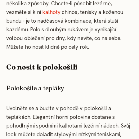
několika způsoby. Chcete-li působit ležérně,
vezměte si k ní
kalhoty
chinos, tenisky a koženou
bundu - je to nadčasová kombinace, která sluší
každému. Polo s dlouhým rukávem je vynikající
volbou oblečení pro dny, kdy nevíte, co na sebe.
Můžete ho nosit klidně po celý rok.
Co nosit k polokošili
Polokošile a tepláky
Uvolněte se a buďte v pohodě v polokošili a
teplákách. Elegantní horní polovina dostane s
pohodlnými spodními kalhotami ležérní nádech. Svůj
look můžete doladit stylovými nízkými teniskami,