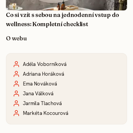
Co si vzít s sebou na jednodenní vstup do
wellness: Kompletní checklist
O webu
Adéla Voborníková
Adriana Horáková
Ema Nováková
Jana Válková
Jarmila Tlachová
Markéta Kocourová