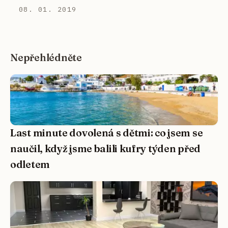
08. 01. 2019
Nepřehlédněte
Last minute dovolená s dětmi: co jsem se
naučil, když jsme balili kufry týden před
odletem