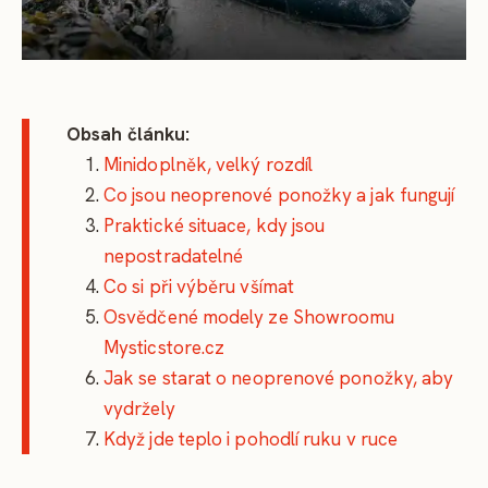
Obsah článku:
Minidoplněk, velký rozdíl
Co jsou neoprenové ponožky a jak fungují
Praktické situace, kdy jsou
nepostradatelné
Co si při výběru všímat
Osvědčené modely ze Showroomu
Mysticstore.cz
Jak se starat o neoprenové ponožky, aby
vydržely
Když jde teplo i pohodlí ruku v ruce