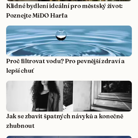
Klidné bydlení ideální pro městský život:
Poznejte MiDO Harfa
Proč filtrovat vodu? Pro pevnější zdraví a
lepší chuť
Jak se zbavit špatných návyků a konečně
zhubnout