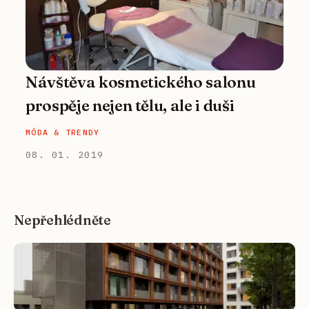
Návštěva kosmetického salonu
prospěje nejen tělu, ale i duši
MÓDA & TRENDY
08. 01. 2019
Nepřehlédněte