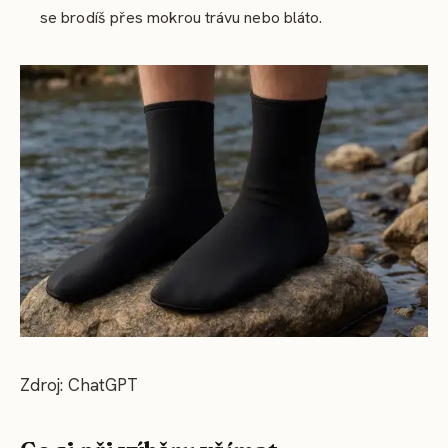
se brodíš přes mokrou trávu nebo bláto.
Zdroj: ChatGPT