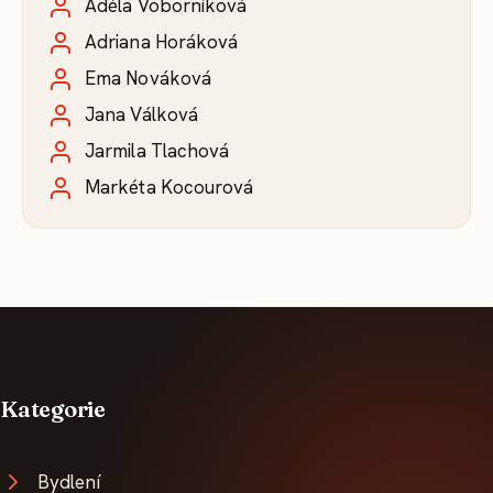
Adéla Voborníková
Adriana Horáková
Ema Nováková
Jana Válková
Jarmila Tlachová
Markéta Kocourová
Kategorie
Bydlení