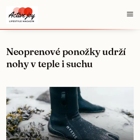
Neoprenové ponožky udrží
nohy v teple i suchu