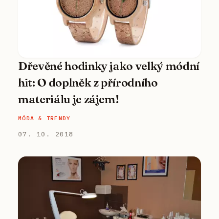
Dřevěné hodinky jako velký módní
hit: O doplněk z přírodního
materiálu je zájem!
MÓDA & TRENDY
07. 10. 2018