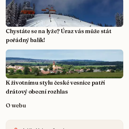
Chystáte se na lyže? Úraz vás může stát
pořádný balík!
K životnímu stylu české vesnice patří
drátový obecní rozhlas
O webu