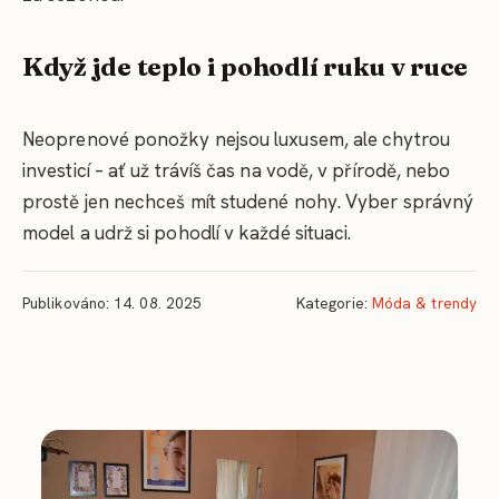
Když jde teplo i pohodlí ruku v ruce
Neoprenové ponožky nejsou luxusem, ale chytrou
investicí – ať už trávíš čas na vodě, v přírodě, nebo
prostě jen nechceš mít studené nohy. Vyber správný
model a udrž si pohodlí v každé situaci.
Publikováno: 14. 08. 2025
Kategorie:
Móda & trendy