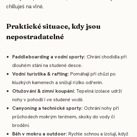
chilluješ na vlně.
Praktické situace, kdy jsou
nepostradatelné
Paddleboarding a vodní sporty:
Chrání chodidla při
dlouhém stání na studené desce.
Vodní turistika & rafting:
Pomáhají při chůzi po
kluzkých kamenech a snižují riziko odřenin.
Otužování & zimní koupání:
Tepelná izolace udrží
nohy v pohodlí i ve studené vodě.
Canyoning a technické sporty:
Ochrání nohy při
průchodech mokrým terénem, skoky do vody či
brodění.
Běh v mokru a outdoor:
Rychle schnou a izolují, když