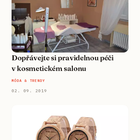
Dopřávejte si pravidelnou péči
v kosmetickém salonu
MÓDA & TRENDY
02. 09. 2019