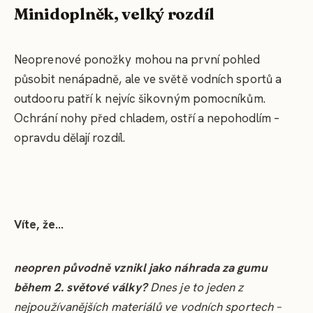
Minidoplněk, velký rozdíl
Neoprenové ponožky mohou na první pohled
působit nenápadně, ale ve světě vodních sportů a
outdooru patří k nejvíc šikovným pomocníkům.
Ochrání nohy před chladem, ostří a nepohodlím –
opravdu dělají rozdíl.
Víte, že...
neopren původně vznikl jako náhrada za gumu
během 2. světové války?
Dnes je to jeden z
nejpoužívanějších materiálů ve vodních sportech –