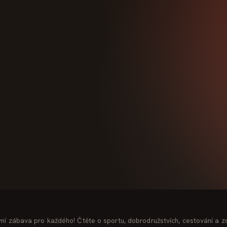
vní zábava pro každého! Čtěte o sportu, dobrodružstvích, cestování a 