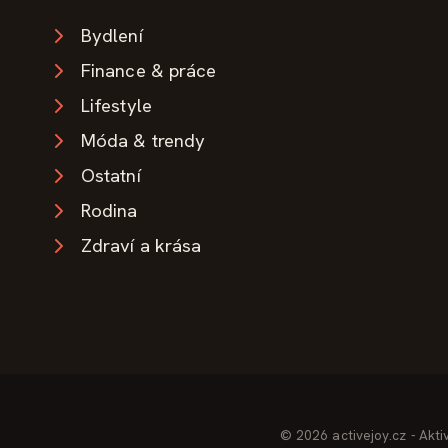
Bydlení
Finance & práce
Lifestyle
Móda & trendy
Ostatní
Rodina
Zdraví a krása
© 2026 activejoy.cz - Akti