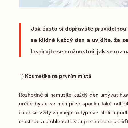
Jak často si dopřáváte pravidelnou p
se klidně každý den a uvidíte, že se
Inspirujte se možnostmi, jak se rozm
1) Kosmetika na prvním místě
Rozhodně si nemusíte každý den umývat hlav
určitě byste se měli před spaním také odlíči
řadě se vždy zajímejte o typ své pleti a pod
mastnou a problematickou pleť nebo si pořiďte