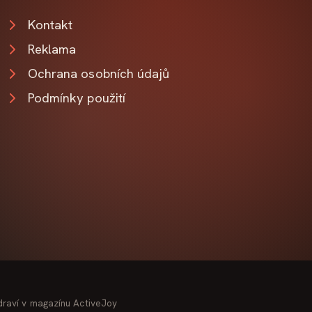
Kontakt
Reklama
Ochrana osobních údajů
Podmínky použití
zdraví v magazínu ActiveJoy