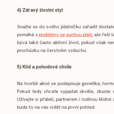
4) Zdravý životní styl
Snažte se do svého jídelníčku zařadit dostat
pomáhá s
problémy se suchou pletí
, ale řeší
bývá také často aktivní život, pokud však ne
procházku na čerstvém vzduchu.
5) Klid a pohodové chvíle
Na tvorbě akné se podepisuje genetika, hormo
Pokud tedy chcete vypadat skvěle, zkuste se
Užívejte si přáteli, partnerem i rodinou klidné
bude to na vás vidět na první pohled.