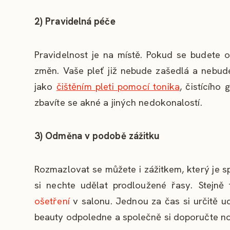
2) Pravidelná péče
Pravidelnost je na místě. Pokud se budete o
změn. Vaše pleť již nebude zašedlá a nebud
jako
čištěním pleti pomocí tonika
, čistícího
zbavíte se akné a jiných nedokonalostí.
3) Odměna v podobě zážitku
Rozmazlovat se můžete i zážitkem, který je s
si nechte udělat prodloužené řasy. Stejně
ošetření
v salonu. Jednou za čas si určitě u
beauty odpoledne a společně si doporučte n