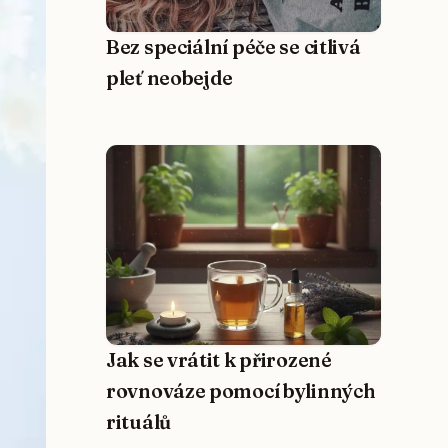
Bez speciální péče se citlivá
pleť neobejde
Jak se vrátit k přirozené
rovnováze pomocí bylinných
rituálů