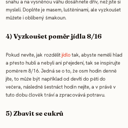
snahu a na vysněnou váhu dosáhnete dřív, než jste si
mysleli. Doplňte je masem, luštěninami, ale vyzkoušet
můžete i oblíbený šmakoun.
4) Vyzkoušet poměr jídla 8/16
Pokud nevíte, jak rozdělit
jídlo
tak, abyste neměli hlad
a přesto hubli a nebyli ani přejedení, tak se inspirujte
poměrem 8/16. Jedná se o to, že osm hodin denně
jíte, to může být například od devíti do pěti do
večera, následně šestnáct hodin nejíte, a v právě v
tuto dobu člověk tráví a zpracovává potravu.
5) Zbavit se cukrů