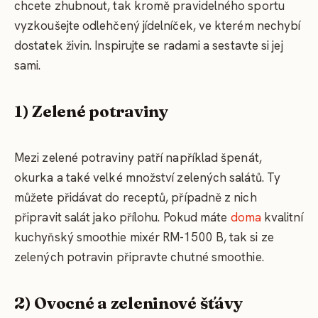
chcete zhubnout, tak kromě pravidelného sportu
vyzkoušejte odlehčený jídelníček, ve kterém nechybí
dostatek živin. Inspirujte se radami a sestavte si jej
sami.
1) Zelené potraviny
Mezi zelené potraviny patří například špenát,
okurka a také velké množství zelených salátů. Ty
můžete přidávat do receptů, případně z nich
připravit salát jako přílohu. Pokud máte
doma
kvalitní
kuchyňský smoothie mixér RM-1500 B, tak si ze
zelených potravin připravte chutné smoothie.
2) Ovocné a zeleninové šťávy