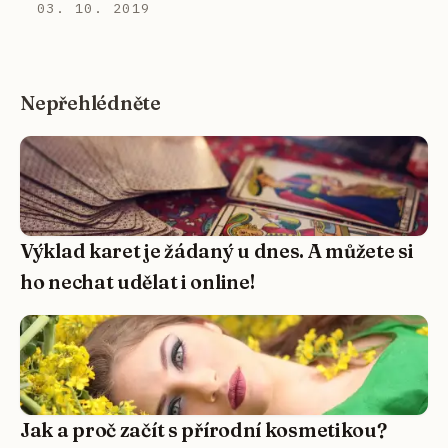
03. 10. 2019
Nepřehlédněte
Výklad karet je žádaný u dnes. A můžete si
ho nechat udělat i online!
Jak a proč začít s přírodní kosmetikou?