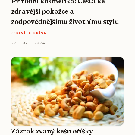
Přírodní kosmetika: Cesta ke
zdravější pokožce a
zodpovědnějšímu životnímu stylu
ZDRAVÍ A KRÁSA
22. 02. 2024
Zázrak zvaný kešu oříšky