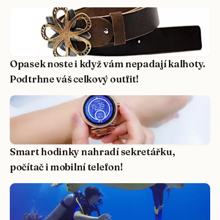
Opasek noste i když vám nepadají kalhoty.
Podtrhne váš celkový outfit!
Smart hodinky nahradí sekretářku,
počítač i mobilní telefon!