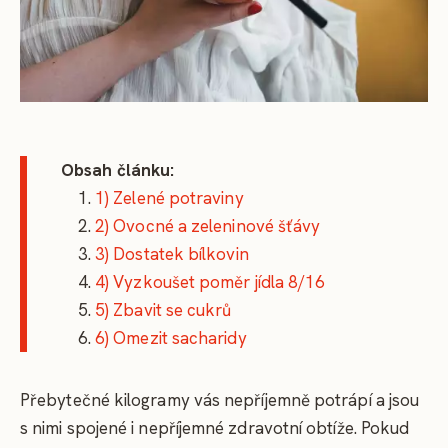
Obsah článku:
1) Zelené potraviny
2) Ovocné a zeleninové šťávy
3) Dostatek bílkovin
4) Vyzkoušet poměr jídla 8/16
5) Zbavit se cukrů
6) Omezit sacharidy
Přebytečné kilogramy vás nepříjemně potrápí a jsou
s nimi spojené i nepříjemné zdravotní obtíže. Pokud