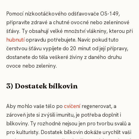
Pomocí nízkootáčkového odšťavovače OS-149,
připravíte zdravé a chutné ovocné nebo zeleninové
šťávy. Ty obsahují velké množství vlákniny, kterou při
hubnutí
opravdu potřebujete. Navíc pokud tuto
čerstvou šťávu vypijete do 20 minut od její přípravy,
dostanete do těla veškeré živiny z daného druhu
ovoce nebo zeleniny.
3) Dostatek bílkovin
Aby mohlo vaše tělo po
cvičení
regenerovat, a
zároveň jste si zvýšili imunitu, je potřeba doplnit i
bílkoviny. Ty rozhodně nejsou jen pro tvorbu svalů a
pro kulturisty. Dostatek bílkovin dokáže urychlit vaši