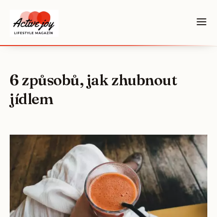
6 způsobů, jak zhubnout
jídlem