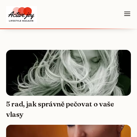
5 rad, jak správně pečovat o vaše
vlasy