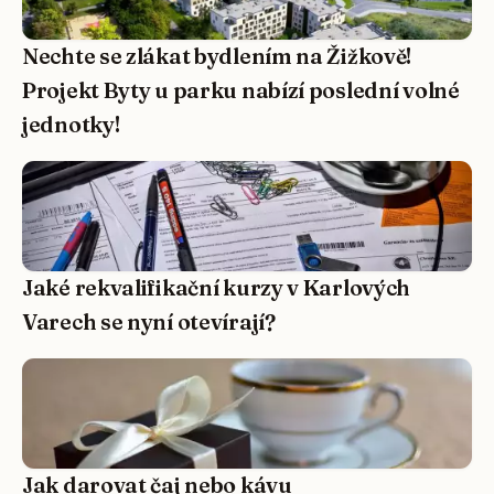
Nechte se zlákat bydlením na Žižkově!
Projekt Byty u parku nabízí poslední volné
jednotky!
Jaké rekvalifikační kurzy v Karlových
Varech se nyní otevírají?
Jak darovat čaj nebo kávu