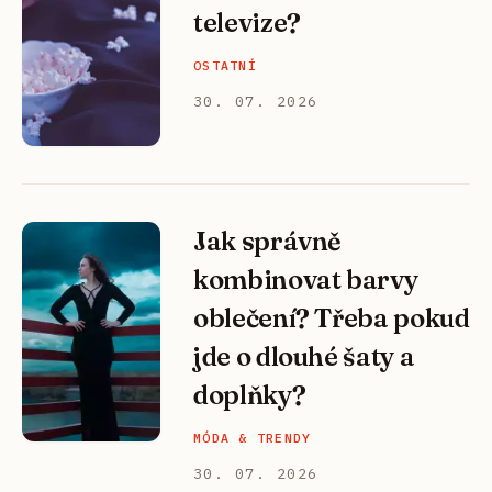
televize?
OSTATNÍ
30. 07. 2026
Jak správně
kombinovat barvy
oblečení? Třeba pokud
jde o dlouhé šaty a
doplňky?
MÓDA & TRENDY
30. 07. 2026