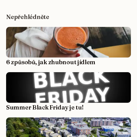
Nepřehlédněte
6 způsobů, jak zhubnout jídlem
Summer Black Friday je tu!