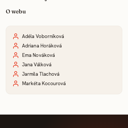
O webu
Adéla Voborníková
Adriana Horáková
Ema Nováková
Jana Válková
Jarmila Tlachová
Markéta Kocourová