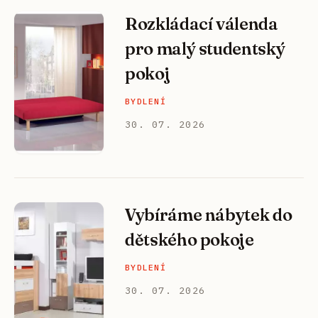
Rozkládací válenda
pro malý studentský
pokoj
BYDLENÍ
30. 07. 2026
Vybíráme nábytek do
dětského pokoje
BYDLENÍ
30. 07. 2026