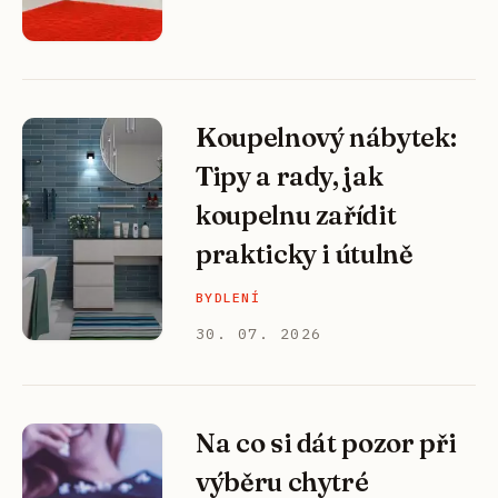
Koupelnový nábytek:
Tipy a rady, jak
koupelnu zařídit
prakticky i útulně
BYDLENÍ
30. 07. 2026
Na co si dát pozor při
výběru chytré