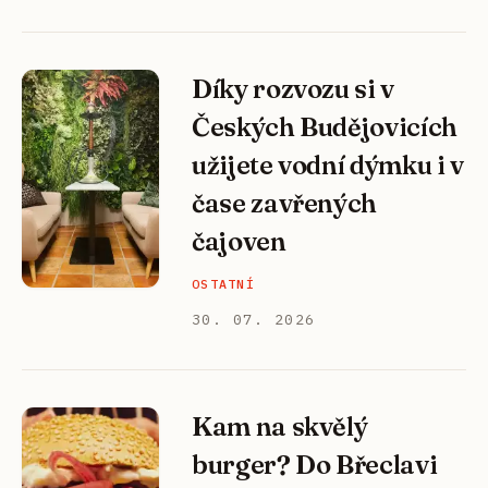
Díky rozvozu si v
Českých Budějovicích
užijete vodní dýmku i v
čase zavřených
čajoven
OSTATNÍ
30. 07. 2026
Kam na skvělý
burger? Do Břeclavi