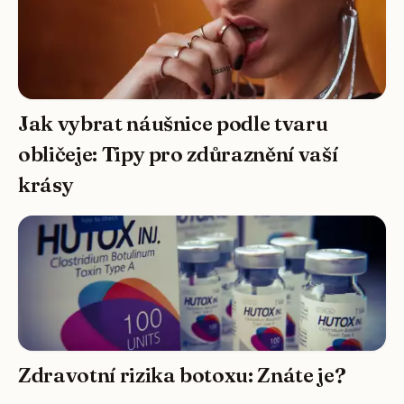
Jak vybrat náušnice podle tvaru
obličeje: Tipy pro zdůraznění vaší
krásy
Zdravotní rizika botoxu: Znáte je?