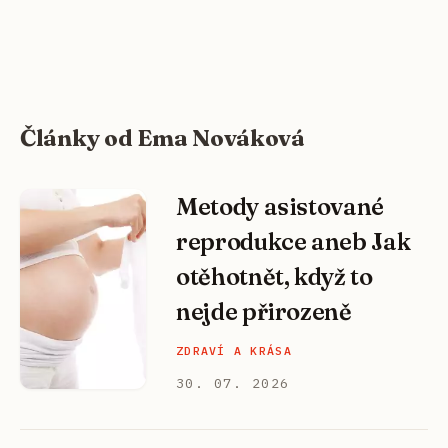
Články od Ema Nováková
Metody asistované
reprodukce aneb Jak
otěhotnět, když to
nejde přirozeně
ZDRAVÍ A KRÁSA
30. 07. 2026