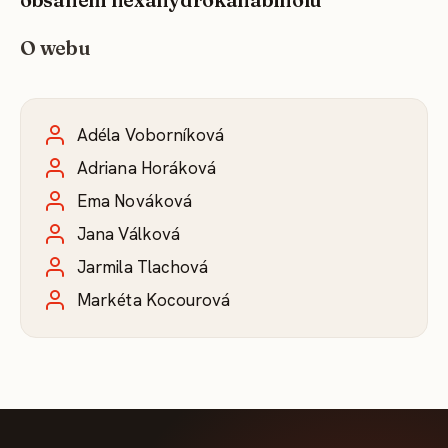
O webu
Adéla Voborníková
Adriana Horáková
Ema Nováková
Jana Válková
Jarmila Tlachová
Markéta Kocourová