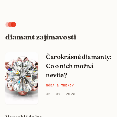
diamant zajímavosti
Čarokrásné diamanty:
Co o nich možná
nevíte?
MÓDA & TRENDY
30. 07. 2026