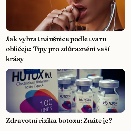
Jak vybrat náušnice podle tvaru
obličeje: Tipy pro zdůraznění vaší
krásy
Zdravotní rizika botoxu: Znáte je?