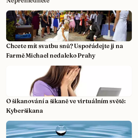
Nepřehlédněte
Chcete mít svatbu snů? Uspořádejte ji na
Farmě Michael nedaleko Prahy
O šikanování a šikaně ve virtuálním světě:
Kyberšikana