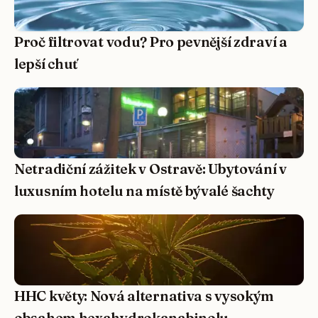
Proč filtrovat vodu? Pro pevnější zdraví a
lepší chuť
Netradiční zážitek v Ostravě: Ubytování v
luxusním hotelu na místě bývalé šachty
HHC květy: Nová alternativa s vysokým
obsahem hexahydrokanabinolu