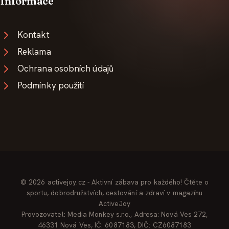
Informace
Kontakt
Reklama
Ochrana osobních údajů
Podmínky použití
© 2026 activejoy.cz - Aktivní zábava pro každého! Čtěte o
sportu, dobrodružstvích, cestování a zdraví v magazínu
ActiveJoy
Provozovatel: Media Monkey s.r.o., Adresa: Nová Ves 272,
46331 Nová Ves, IČ: 6087183, DIČ: CZ6087183