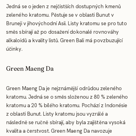
Jedná se o jeden z nejčistších dostupných kmenů
zeleného kratomu. Pěstuje se v oblasti Bunut v
Bruneji v jihovýchodní Asii. Listy kratomu se pro tuto
směs sbírají až po dosažení dokonalé rovnováhy
alkaloidů a kvality listů. Green Bali má povzbuzující
účinky.
Green Maeng Da
Green Maeng Da je nejznámější odrůdou zeleného
kratomu. Jedná se o směs složenou z 80 % zeleného
kratomu a 20 % bílého kratomu. Pochází z Indonésie
z oblasti Bunut. Listy kratomu jsou vyzrálé a
následně se ručně sbírají, aby byla zajištěna vysoká
kvalita a čerstvost. Green Maeng Da navozuje