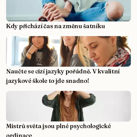
Kdy přichází čas na změnu šatníku
Naučte se cizí jazyky pořádně. V kvalitní
jazykové škole to jde snadno!
Mistrů světa jsou plné psychologické
ordinace