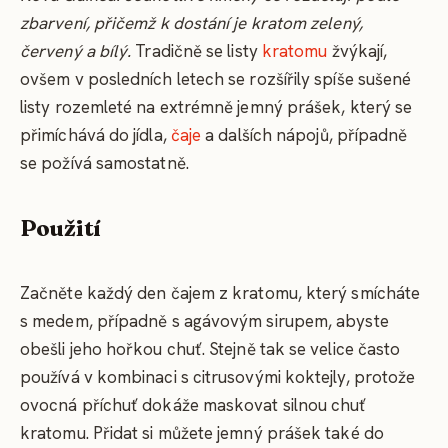
zbarvení, přičemž k dostání je kratom zelený,
červený a bílý.
Tradičně se listy
kratomu
žvýkají,
ovšem v posledních letech se rozšířily spíše sušené
listy rozemleté na extrémně jemný prášek, který se
přimíchává do jídla,
čaje
a dalších nápojů, případně
se požívá samostatně.
Použití
Začněte každý den čajem z kratomu, který smícháte
s medem, případně s agávovým sirupem, abyste
obešli jeho hořkou chuť. Stejně tak se velice často
používá v kombinaci s citrusovými koktejly, protože
ovocná příchuť dokáže maskovat silnou chuť
kratomu. Přidat si můžete jemný prášek také do