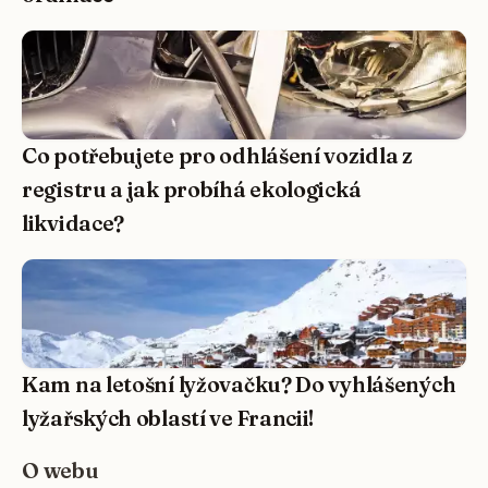
Co potřebujete pro odhlášení vozidla z
registru a jak probíhá ekologická
likvidace?
Kam na letošní lyžovačku? Do vyhlášených
lyžařských oblastí ve Francii!
O webu