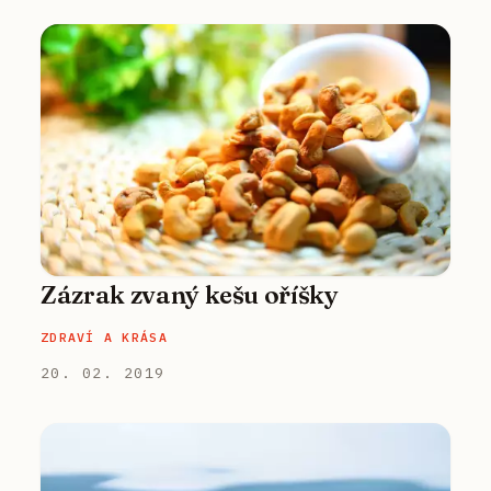
Zázrak zvaný kešu oříšky
ZDRAVÍ A KRÁSA
20. 02. 2019