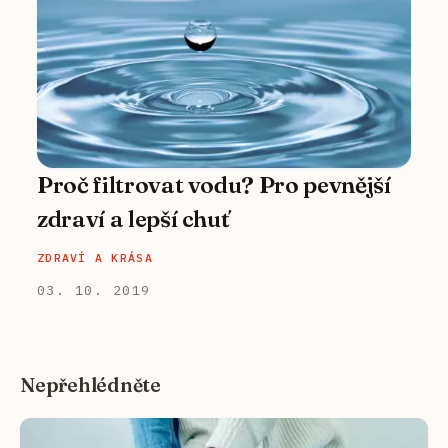
Proč filtrovat vodu? Pro pevnější
zdraví a lepší chuť
ZDRAVÍ A KRÁSA
03. 10. 2019
Nepřehlédněte