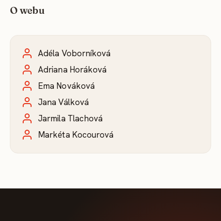
O webu
Adéla Voborníková
Adriana Horáková
Ema Nováková
Jana Válková
Jarmila Tlachová
Markéta Kocourová