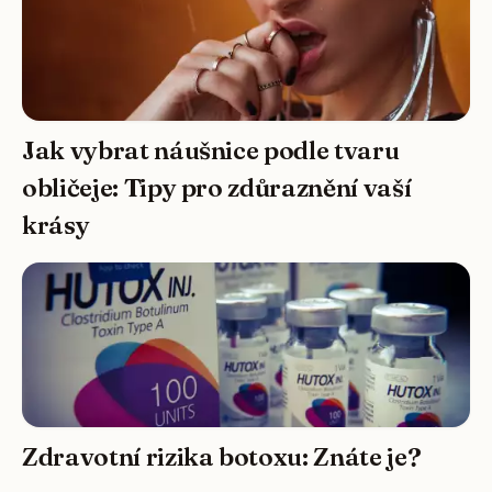
Jak vybrat náušnice podle tvaru
obličeje: Tipy pro zdůraznění vaší
krásy
Zdravotní rizika botoxu: Znáte je?