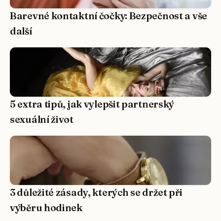
Barevné kontaktní čočky: Bezpečnost a vše
další
5 extra tipů, jak vylepšit partnerský
sexuální život
3 důležité zásady, kterých se držet při
výběru hodinek