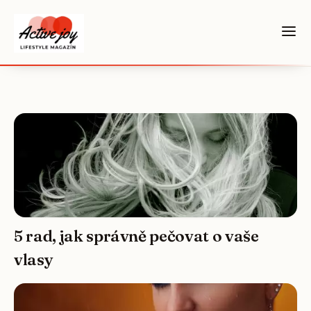
5 rad, jak správně pečovat o vaše
vlasy