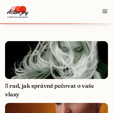
5 rad, jak správně pečovat o vaše
vlasy