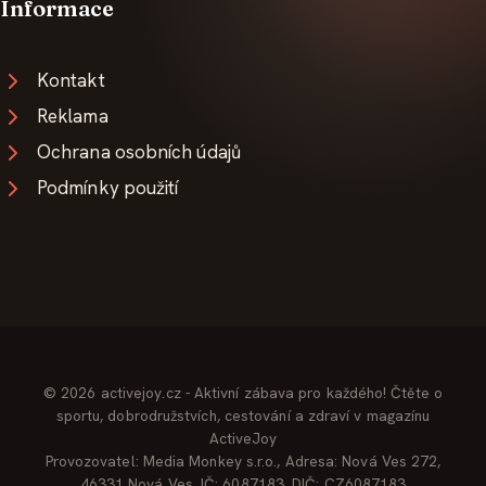
Informace
Kontakt
Reklama
Ochrana osobních údajů
Podmínky použití
© 2026 activejoy.cz - Aktivní zábava pro každého! Čtěte o
sportu, dobrodružstvích, cestování a zdraví v magazínu
ActiveJoy
Provozovatel: Media Monkey s.r.o., Adresa: Nová Ves 272,
46331 Nová Ves, IČ: 6087183, DIČ: CZ6087183