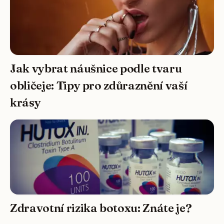
Jak vybrat náušnice podle tvaru
obličeje: Tipy pro zdůraznění vaší
krásy
Zdravotní rizika botoxu: Znáte je?