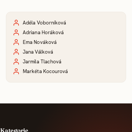
Adéla Voborníková
Adriana Horáková
Ema Nováková
Jana Válková
Jarmila Tlachová
Markéta Kocourová
Kategorie