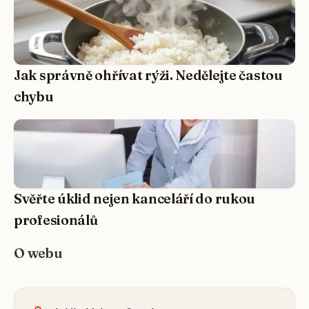
Jak správně ohřívat rýži. Nedělejte častou
chybu
Svěřte úklid nejen kanceláří do rukou
profesionálů
O webu