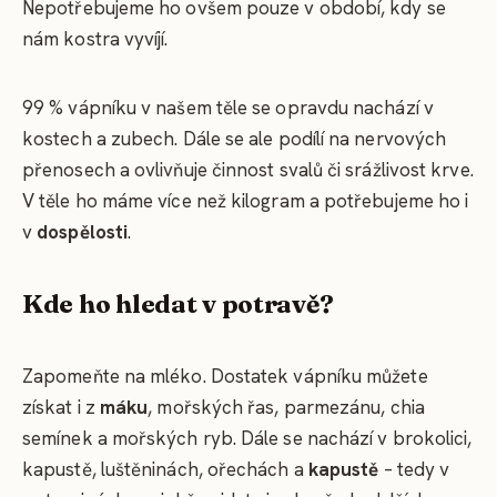
Nepotřebujeme ho ovšem pouze v období, kdy se
nám kostra vyvíjí.
99 % vápníku v našem těle se opravdu nachází v
kostech a zubech. Dále se ale podílí na nervových
přenosech a ovlivňuje činnost svalů či srážlivost krve.
V těle ho máme více než kilogram a potřebujeme ho i
v
dospělosti
.
Kde ho hledat v potravě?
Zapomeňte na mléko. Dostatek vápníku můžete
získat i z
máku
, mořských řas, parmezánu, chia
semínek a mořských ryb. Dále se nachází v brokolici,
kapustě, luštěninách, ořechách a
kapustě
– tedy v