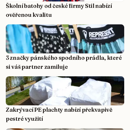
Školní batohy od české firmy Stil nabízí
ověřenou kvalitu
3 značky pánského spodního prádla, které
si váš partner zamiluje
Zakrývací PE plachty nabízí překvapivě
pestré využití