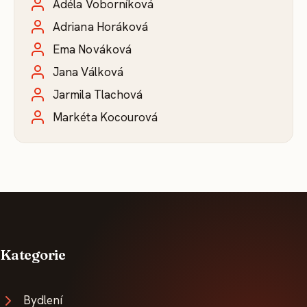
Adéla Voborníková
Adriana Horáková
Ema Nováková
Jana Válková
Jarmila Tlachová
Markéta Kocourová
Kategorie
Bydlení