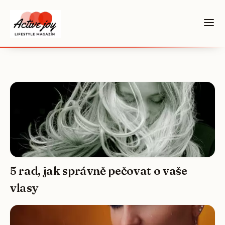
5 rad, jak správně pečovat o vaše
vlasy