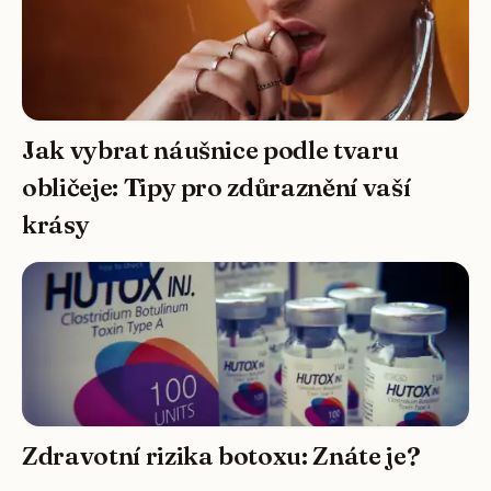
Jak vybrat náušnice podle tvaru
obličeje: Tipy pro zdůraznění vaší
krásy
Zdravotní rizika botoxu: Znáte je?