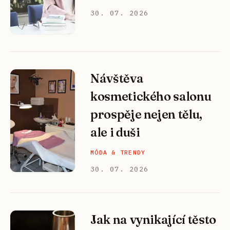
30. 07. 2026
Návštěva
kosmetického salonu
prospěje nejen tělu,
ale i duši
MÓDA & TRENDY
30. 07. 2026
Jak na vynikající těsto