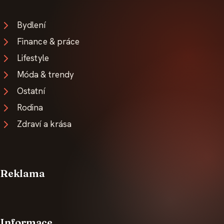
Bydlení
Finance & práce
Lifestyle
Móda & trendy
Ostatní
Rodina
Zdraví a krása
Reklama
Informace