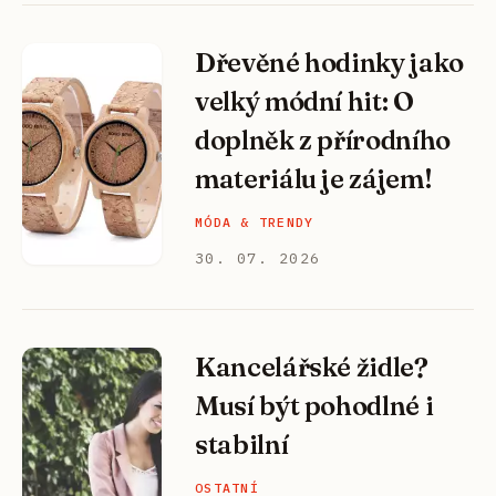
Dřevěné hodinky jako
velký módní hit: O
doplněk z přírodního
materiálu je zájem!
MÓDA & TRENDY
30. 07. 2026
Kancelářské židle?
Musí být pohodlné i
stabilní
OSTATNÍ