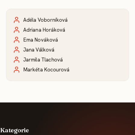
Adéla Voborníková
Adriana Horáková
Ema Nováková
Jana Válková
Jarmila Tlachová
Markéta Kocourová
Kategorie