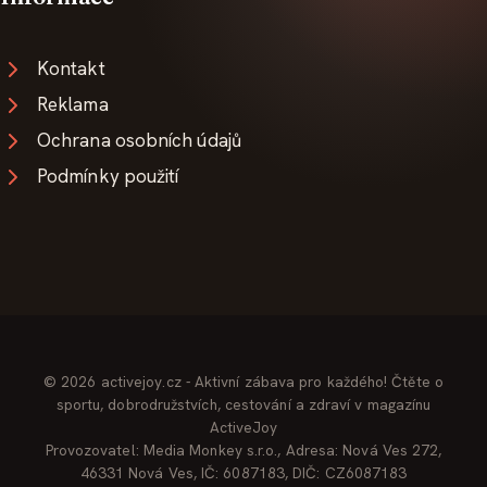
Kontakt
Reklama
Ochrana osobních údajů
Podmínky použití
© 2026 activejoy.cz - Aktivní zábava pro každého! Čtěte o
sportu, dobrodružstvích, cestování a zdraví v magazínu
ActiveJoy
Provozovatel: Media Monkey s.r.o., Adresa: Nová Ves 272,
46331 Nová Ves, IČ: 6087183, DIČ: CZ6087183