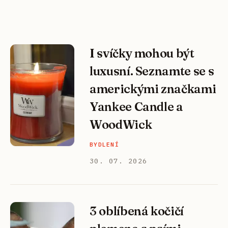
I svíčky mohou být
luxusní. Seznamte se s
americkými značkami
Yankee Candle a
WoodWick
BYDLENÍ
30. 07. 2026
3 oblíbená kočičí