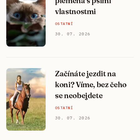
plemena s psími
vlastnostmi
OSTATNÍ
30. 07. 2026
Začínáte jezdit na
koni? Víme, bez čeho
se neobejdete
OSTATNÍ
30. 07. 2026