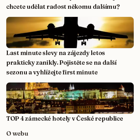
chcete udělat radost někomu dalšímu?
Last minute slevy na zájezdy letos
prakticky zanikly. Pojistěte se na další
sezonu a vyhlížejte first minute
TOP 4 zámecké hotely v České republice
O webu