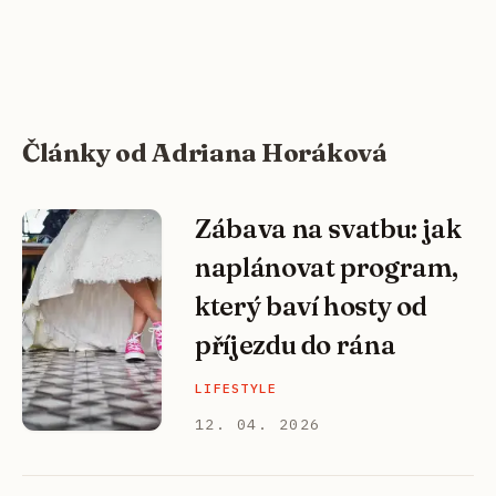
Články od Adriana Horáková
Zábava na svatbu: jak
naplánovat program,
který baví hosty od
příjezdu do rána
LIFESTYLE
12. 04. 2026