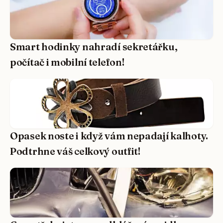
Smart hodinky nahradí sekretářku,
počítač i mobilní telefon!
Opasek noste i když vám nepadají kalhoty.
Podtrhne váš celkový outfit!