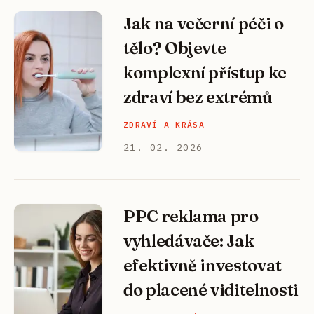
Jak na večerní péči o
tělo? Objevte
komplexní přístup ke
zdraví bez extrémů
ZDRAVÍ A KRÁSA
21. 02. 2026
PPC reklama pro
vyhledávače: Jak
efektivně investovat
do placené viditelnosti