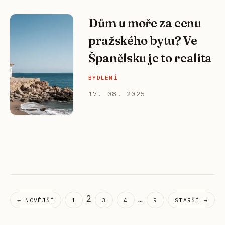
Dům u moře za cenu
pražského bytu? Ve
Španělsku je to realita
BYDLENÍ
17. 08. 2025
2
...
← NOVĚJŠÍ
1
3
4
9
STARŠÍ →