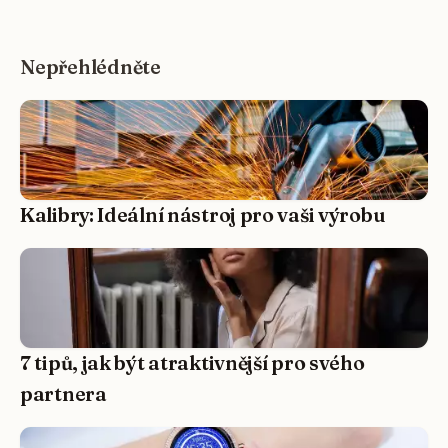
Nepřehlédněte
Kalibry: Ideální nástroj pro vaši výrobu
7 tipů, jak být atraktivnější pro svého
partnera