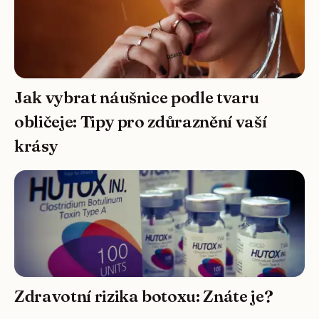
Jak vybrat náušnice podle tvaru
obličeje: Tipy pro zdůraznění vaší
krásy
Zdravotní rizika botoxu: Znáte je?