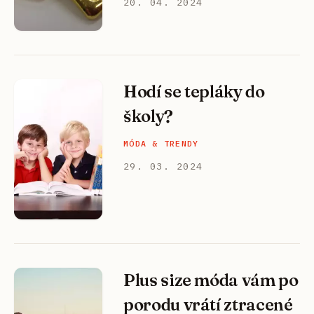
20. 04. 2024
Hodí se tepláky do
školy?
MÓDA & TRENDY
29. 03. 2024
Plus size móda vám po
porodu vrátí ztracené