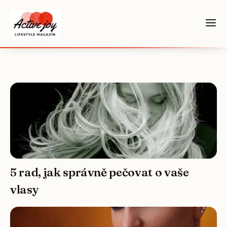
5 rad, jak správně pečovat o vaše
vlasy