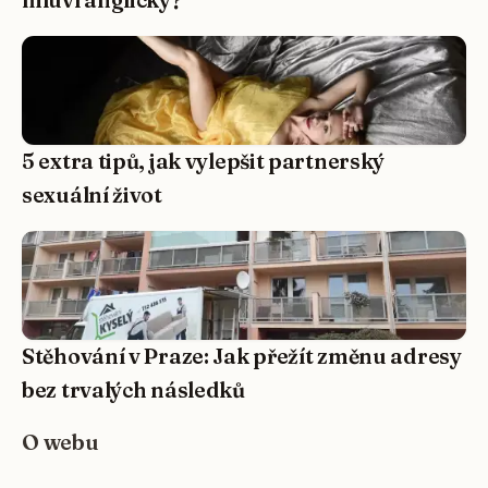
5 extra tipů, jak vylepšit partnerský
sexuální život
Stěhování v Praze: Jak přežít změnu adresy
bez trvalých následků
O webu