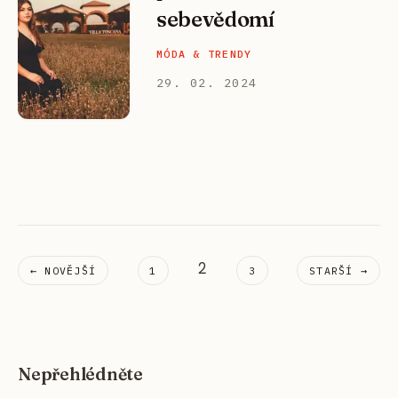
sebevědomí
MÓDA & TRENDY
29. 02. 2024
2
← NOVĚJŠÍ
1
3
STARŠÍ →
Nepřehlédněte