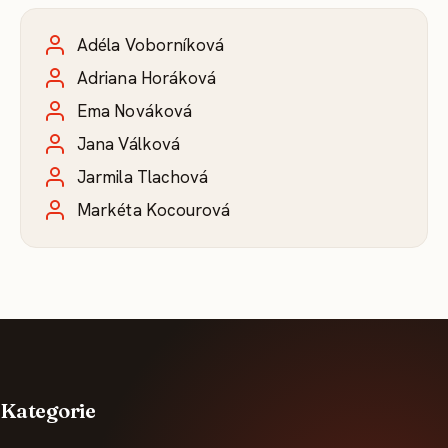
Adéla Voborníková
Adriana Horáková
Ema Nováková
Jana Válková
Jarmila Tlachová
Markéta Kocourová
Kategorie