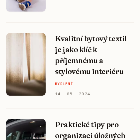
Kvalitní bytový textil
je jako klíč k
příjemnému a
stylovému interiéru
BYDLENÍ
14. 08. 2024
Praktické tipy pro
organizaci úložných