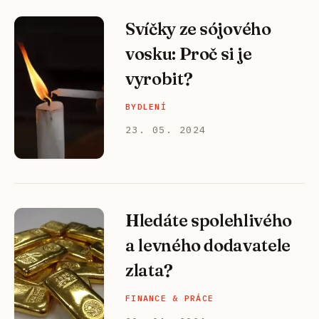
Svíčky ze sójového
vosku: Proč si je
vyrobit?
BYDLENÍ
23. 05. 2024
Hledáte spolehlivého
a levného dodavatele
zlata?
FINANCE & PRÁCE