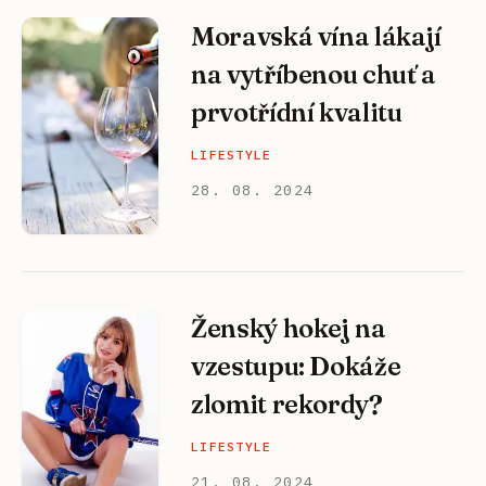
Moravská vína lákají
na vytříbenou chuť a
prvotřídní kvalitu
LIFESTYLE
28. 08. 2024
Ženský hokej na
vzestupu: Dokáže
zlomit rekordy?
LIFESTYLE
21. 08. 2024