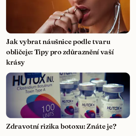
Jak vybrat náušnice podle tvaru
obličeje: Tipy pro zdůraznění vaší
krásy
Zdravotní rizika botoxu: Znáte je?