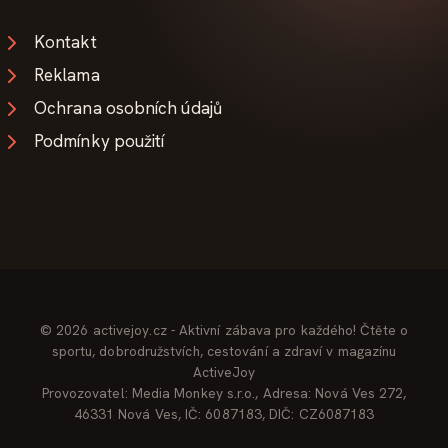
Kontakt
Reklama
Ochrana osobních údajů
Podmínky použití
© 2026 activejoy.cz - Aktivní zábava pro každého! Čtěte o
sportu, dobrodružstvích, cestování a zdraví v magazínu
ActiveJoy
Provozovatel: Media Monkey s.r.o., Adresa: Nová Ves 272,
46331 Nová Ves, IČ: 6087183, DIČ: CZ6087183