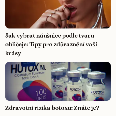
Jak vybrat náušnice podle tvaru
obličeje: Tipy pro zdůraznění vaší
krásy
Zdravotní rizika botoxu: Znáte je?