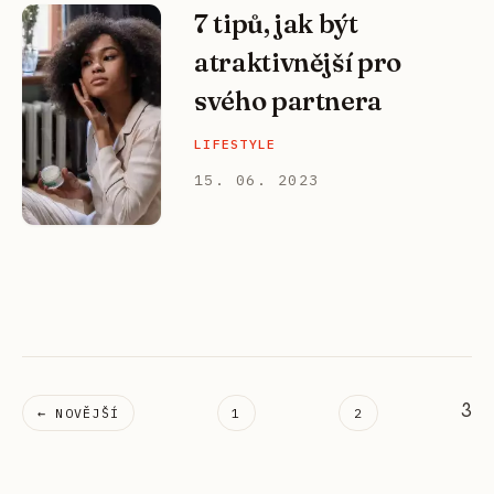
7 tipů, jak být
atraktivnější pro
svého partnera
LIFESTYLE
15. 06. 2023
3
← NOVĚJŠÍ
1
2