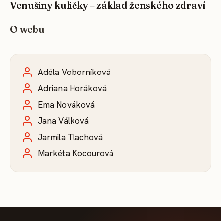
Venušiny kuličky – základ ženského zdraví
O webu
Adéla Voborníková
Adriana Horáková
Ema Nováková
Jana Válková
Jarmila Tlachová
Markéta Kocourová