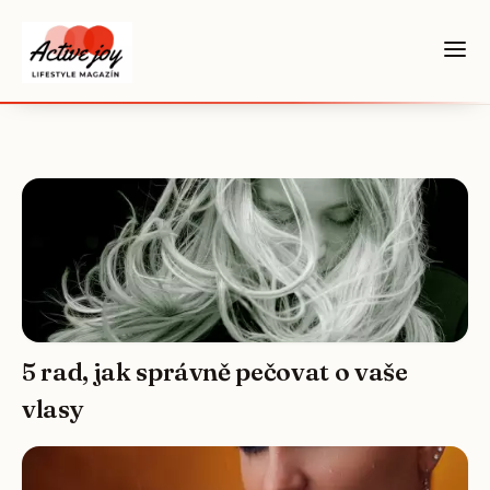
5 rad, jak správně pečovat o vaše
vlasy