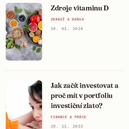
Zdroje vitaminu D
ZDRAVÍ A KRÁSA
30. 01. 2024
Jak začít investovat a
proč mít v portfoliu
investiční zlato?
FINANCE & PRÁCE
28. 11. 2023