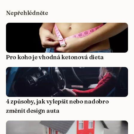
Nepřehlédněte
Pro koho je vhodná ketonová dieta
4 způsoby, jak vylepšit nebo nadobro
změnit design auta