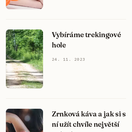
Vybíráme trekingové
hole
24. 11. 2023
Zrnková káva a jak si s
ní užít chvíle největší