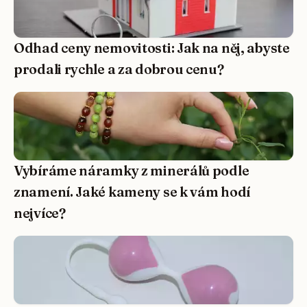
Odhad ceny nemovitosti: Jak na něj, abyste
prodali rychle a za dobrou cenu?
Vybíráme náramky z minerálů podle
znamení. Jaké kameny se k vám hodí
nejvíce?