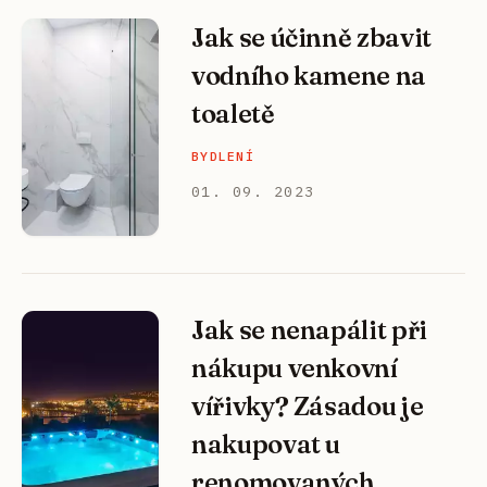
Jak se účinně zbavit
vodního kamene na
toaletě
BYDLENÍ
01. 09. 2023
Jak se nenapálit při
nákupu venkovní
vířivky? Zásadou je
nakupovat u
renomovaných