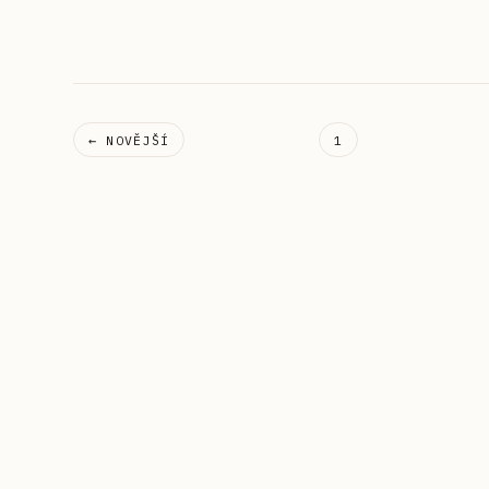
← NOVĚJŠÍ
1