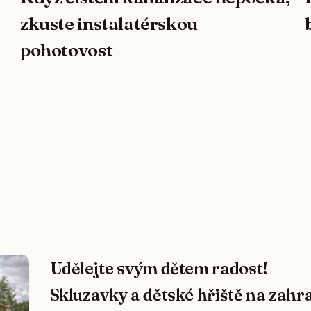
zkuste instalatérskou
pohotovost
Udělejte svým dětem radost!
Skluzavky a dětské hřiště na zahr