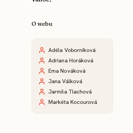
O webu
Adéla Voborníková
Adriana Horáková
Ema Nováková
Jana Válková
Jarmila Tlachová
Markéta Kocourová