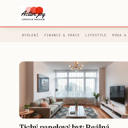
BYDLENÍ
FINANCE & PRÁCE
LIFESTYLE
MÓDA &
Tichý panelový byt: Reálná