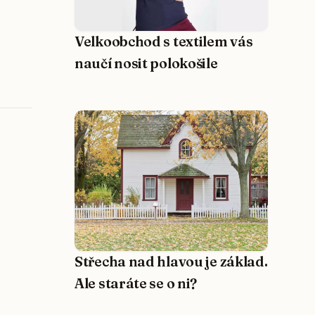
Velkoobchod s textilem vás
naučí nosit polokošile
Střecha nad hlavou je základ.
Ale staráte se o ni?