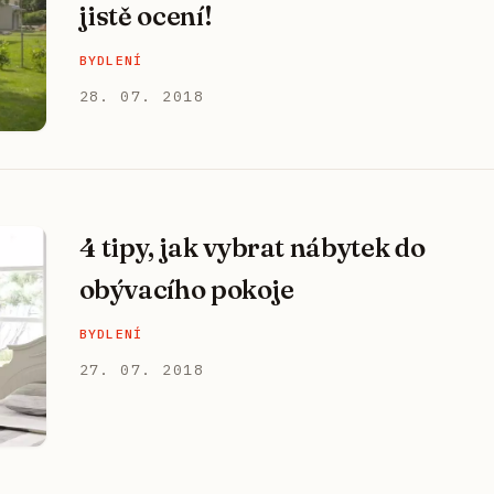
jistě ocení!
BYDLENÍ
28. 07. 2018
4 tipy, jak vybrat nábytek do
obývacího pokoje
BYDLENÍ
27. 07. 2018