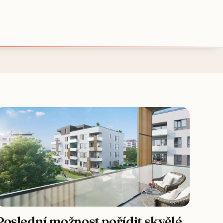
Poslední možnost pořídit skvělé