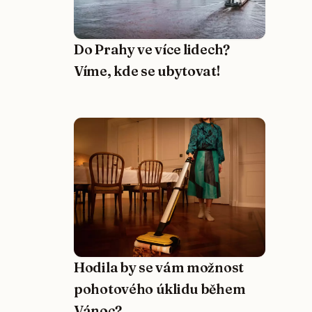
Do Prahy ve více lidech?
Víme, kde se ubytovat!
Hodila by se vám možnost
pohotového úklidu během
Vánoc?